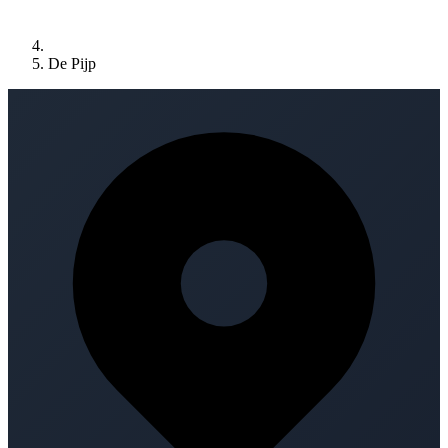
De Pijp