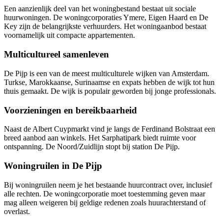
Een aanzienlijk deel van het woningbestand bestaat uit sociale
huurwoningen. De
woningcorporaties
Ymere, Eigen Haard en De
Key zijn de belangrijkste verhuurders. Het woningaanbod bestaat
voornamelijk uit compacte appartementen.
Multicultureel samenleven
De Pijp is een van de meest multiculturele wijken van Amsterdam.
Turkse, Marokkaanse, Surinaamse en expats hebben de wijk tot hun
thuis gemaakt. De wijk is populair geworden bij jonge professionals.
Voorzieningen en bereikbaarheid
Naast de Albert Cuypmarkt vind je langs de Ferdinand Bolstraat een
breed aanbod aan winkels. Het Sarphatipark biedt ruimte voor
ontspanning. De Noord/Zuidlijn stopt bij station De Pijp.
Woningruilen in De Pijp
Bij woningruilen neem je het bestaande huurcontract over, inclusief
alle rechten. De woningcorporatie moet toestemming geven maar
mag alleen weigeren bij geldige redenen zoals huurachterstand of
overlast.