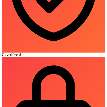
Geverifieerd