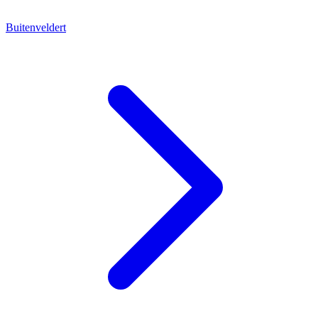
Buitenveldert