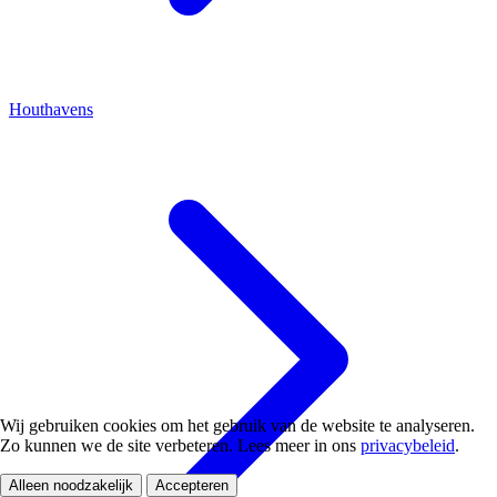
Houthavens
Wij gebruiken cookies om het gebruik van de website te analyseren.
Zo kunnen we de site verbeteren. Lees meer in ons
privacybeleid
.
Alleen noodzakelijk
Accepteren