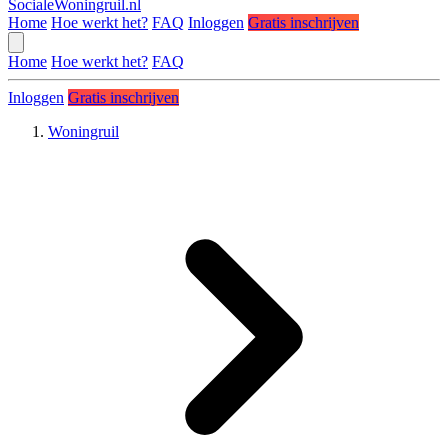
SocialeWoningruil.nl
Home
Hoe werkt het?
FAQ
Inloggen
Gratis inschrijven
Home
Hoe werkt het?
FAQ
Inloggen
Gratis inschrijven
Woningruil