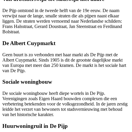
De Pijp ontstond in de tweede helft van de 19e eeuw. De naam
verwijst naar de lange, smalle straten die als pijpen naast elkaar
liggen. De straten werden vernoemd naar Nederlandse schilders:
Frans Halsstraat, Gerard Doustraat, Jan Steenstraat en Ferdinand
Bolstraat.
De Albert Cuypmarkt
Geen buurt is zo verbonden met haar markt als De Pijp met de
Albert Cuypmarkt. Sinds 1905 is dit de grootste dagelijkse markt
van Europa met meer dan 250 kramen. De markt is het sociale hart
van De Pijp.
Sociale woningbouw
De sociale woningbouw heeft diepe wortels in De Pijp.
Verenigingen zoals
Eigen Haard
bouwden complexen die een
verbetering betekenden voor de volksgezondheid. In de jaren zestig
leidde het verzet van bewoners tot stadsvernieuwing met behoud
van het historische karakter.
Huurwoningruil in De Pijp