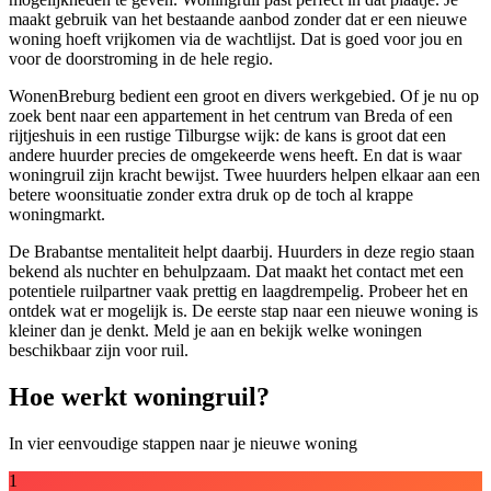
maakt gebruik van het bestaande aanbod zonder dat er een nieuwe
woning hoeft vrijkomen via de wachtlijst. Dat is goed voor jou en
voor de doorstroming in de hele regio.
WonenBreburg bedient een groot en divers werkgebied. Of je nu op
zoek bent naar een appartement in het centrum van Breda of een
rijtjeshuis in een rustige Tilburgse wijk: de kans is groot dat een
andere huurder precies de omgekeerde wens heeft. En dat is waar
woningruil zijn kracht bewijst. Twee huurders helpen elkaar aan een
betere woonsituatie zonder extra druk op de toch al krappe
woningmarkt.
De Brabantse mentaliteit helpt daarbij. Huurders in deze regio staan
bekend als nuchter en behulpzaam. Dat maakt het contact met een
potentiele ruilpartner vaak prettig en laagdrempelig. Probeer het en
ontdek wat er mogelijk is. De eerste stap naar een nieuwe woning is
kleiner dan je denkt. Meld je aan en bekijk welke woningen
beschikbaar zijn voor ruil.
Hoe werkt woningruil?
In vier eenvoudige stappen naar je nieuwe woning
1