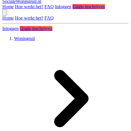
SocialeWoningruil.nl
Home
Hoe werkt het?
FAQ
Inloggen
Gratis inschrijven
Home
Hoe werkt het?
FAQ
Inloggen
Gratis inschrijven
Woningruil