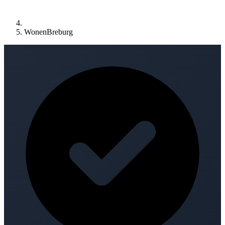
WonenBreburg