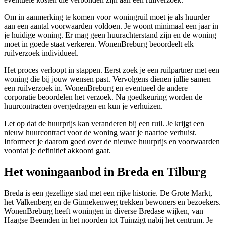
Om in aanmerking te komen voor woningruil moet je als huurder
aan een aantal voorwaarden voldoen. Je woont minimaal een jaar in
je huidige woning. Er mag geen huurachterstand zijn en de woning
moet in goede staat verkeren. WonenBreburg beoordeelt elk
ruilverzoek individueel.
Het proces verloopt in stappen. Eerst zoek je een ruilpartner met een
woning die bij jouw wensen past. Vervolgens dienen jullie samen
een ruilverzoek in. WonenBreburg en eventueel de andere
corporatie beoordelen het verzoek. Na goedkeuring worden de
huurcontracten overgedragen en kun je verhuizen.
Let op dat de huurprijs kan veranderen bij een ruil. Je krijgt een
nieuw huurcontract voor de woning waar je naartoe verhuist.
Informeer je daarom goed over de nieuwe huurprijs en voorwaarden
voordat je definitief akkoord gaat.
Het woningaanbod in Breda en Tilburg
Breda
is een gezellige stad met een rijke historie. De Grote Markt,
het Valkenberg en de Ginnekenweg trekken bewoners en bezoekers.
WonenBreburg heeft woningen in diverse Bredase wijken, van
Haagse Beemden in het noorden tot Tuinzigt nabij het centrum. Je