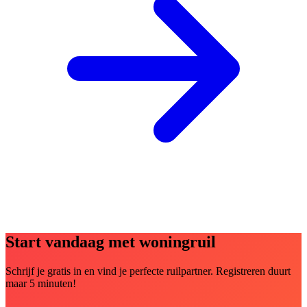
Start vandaag met woningruil
Schrijf je gratis in en vind je perfecte ruilpartner. Registreren duurt
maar 5 minuten!