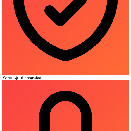
Woningruil toegestaan