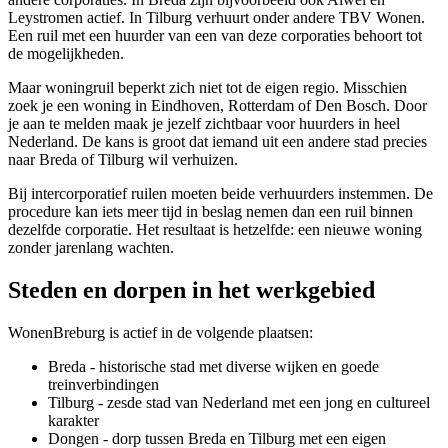
Leystromen
actief. In Tilburg verhuurt onder andere TBV Wonen.
Een ruil met een huurder van een van deze corporaties behoort tot
de mogelijkheden.
Maar woningruil beperkt zich niet tot de eigen regio. Misschien
zoek je een woning in
Eindhoven
,
Rotterdam
of
Den Bosch
. Door
je aan te melden maak je jezelf zichtbaar voor huurders in heel
Nederland. De kans is groot dat iemand uit een andere stad precies
naar Breda of Tilburg wil verhuizen.
Bij intercorporatief ruilen moeten beide verhuurders instemmen. De
procedure kan iets meer tijd in beslag nemen dan een ruil binnen
dezelfde corporatie. Het resultaat is hetzelfde: een nieuwe woning
zonder jarenlang wachten.
Steden en dorpen in het werkgebied
WonenBreburg is actief in de volgende plaatsen:
Breda
- historische stad met diverse wijken en goede
treinverbindingen
Tilburg
- zesde stad van Nederland met een jong en cultureel
karakter
Dongen
- dorp tussen Breda en Tilburg met een eigen