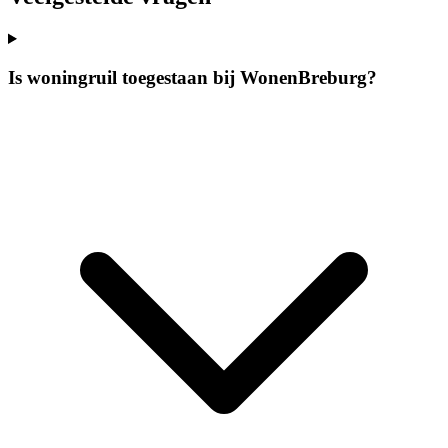
Is woningruil toegestaan bij WonenBreburg?