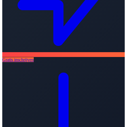
Gratis inschrijven