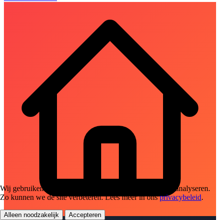
Wij gebruiken cookies om het gebruik van de website te analyseren.
Zo kunnen we de site verbeteren. Lees meer in ons
privacybeleid
.
Alleen noodzakelijk
Accepteren