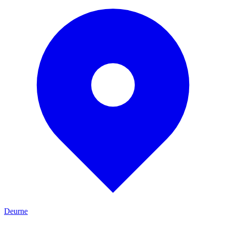
Deurne