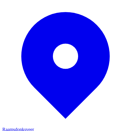
Raamsdonksveer