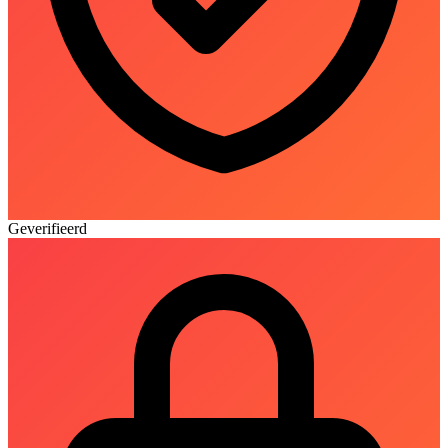
Geverifieerd