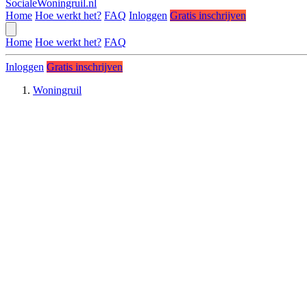
SocialeWoningruil.nl
Home
Hoe werkt het?
FAQ
Inloggen
Gratis inschrijven
Home
Hoe werkt het?
FAQ
Inloggen
Gratis inschrijven
Woningruil