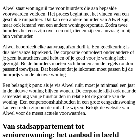
Alwel staat woningruil toe voor huurders die aan bepaalde
voorwaarden voldoen. Het proces begint met het vinden van een
geschikte ruilpartner. Dat kan een andere huurder van Alwel zijn,
maar ook iemand van een andere woningcorporatie. Zodra twee
huurders het eens zijn over een ruil, dienen zij een aanvraag in bij
hun verhuurder.
Alwel beoordeelt elke aanvraag afzonderlijk. Een goedkeuring is
dus niet vanzelfsprekend. De corporatie controleert onder andere of
je geen huurachterstand hebt en of je goed voor je woning hebt
gezorgd. Beide huurders moeten zich houden aan de regels rondom
passend toewijzen. Dat betekent dat je inkomen moet passen bij de
huurprijs van de nieuwe woning.
Een belangrijk punt: als je via Alwel ruilt, moet je minimaal een jaar
in de nieuwe woning blijven wonen. De corporatie kijkt ook naar de
samenstelling van je huishouden in relatie tot de grootte van de
woning. Een eenpersoonshuishouden in een grote eengezinswoning
kan een reden zijn om de ruil af te wijzen. Bekijk de website van
Alwel voor de meest actuele voorwaarden.
Van stadsappartement tot
seniorenwoning: het aanbod in beeld