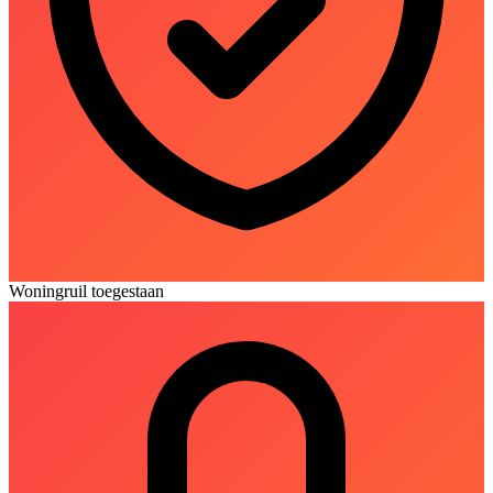
Woningruil toegestaan