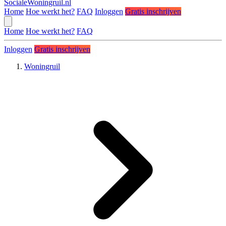
SocialeWoningruil.nl
Home
Hoe werkt het?
FAQ
Inloggen
Gratis inschrijven
Home
Hoe werkt het?
FAQ
Inloggen
Gratis inschrijven
Woningruil