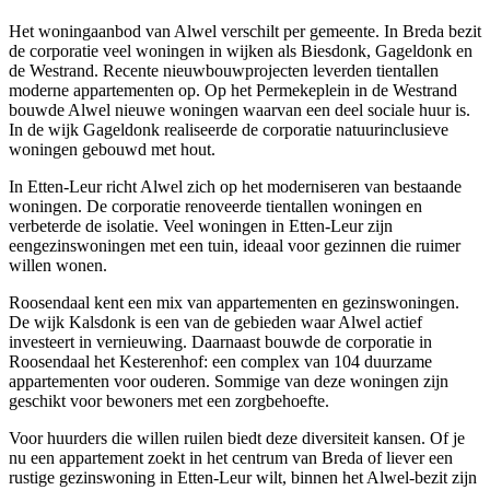
Het woningaanbod van Alwel verschilt per gemeente. In Breda bezit
de corporatie veel woningen in wijken als Biesdonk, Gageldonk en
de Westrand. Recente nieuwbouwprojecten leverden tientallen
moderne appartementen op. Op het Permekeplein in de Westrand
bouwde Alwel nieuwe woningen waarvan een deel sociale huur is.
In de wijk Gageldonk realiseerde de corporatie natuurinclusieve
woningen gebouwd met hout.
In Etten-Leur richt Alwel zich op het moderniseren van bestaande
woningen. De corporatie renoveerde tientallen woningen en
verbeterde de isolatie. Veel woningen in Etten-Leur zijn
eengezinswoningen met een tuin, ideaal voor gezinnen die ruimer
willen wonen.
Roosendaal kent een mix van appartementen en gezinswoningen.
De wijk Kalsdonk is een van de gebieden waar Alwel actief
investeert in vernieuwing. Daarnaast bouwde de corporatie in
Roosendaal het Kesterenhof: een complex van 104 duurzame
appartementen voor ouderen. Sommige van deze woningen zijn
geschikt voor bewoners met een zorgbehoefte.
Voor huurders die willen ruilen biedt deze diversiteit kansen. Of je
nu een appartement zoekt in het centrum van Breda of liever een
rustige gezinswoning in Etten-Leur wilt, binnen het Alwel-bezit zijn