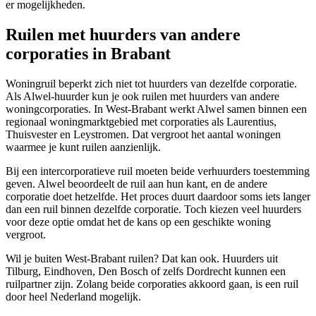
er mogelijkheden.
Ruilen met huurders van andere
corporaties in Brabant
Woningruil beperkt zich niet tot huurders van dezelfde corporatie.
Als Alwel-huurder kun je ook ruilen met huurders van andere
woningcorporaties. In West-Brabant werkt Alwel samen binnen een
regionaal woningmarktgebied met corporaties als Laurentius,
Thuisvester en Leystromen. Dat vergroot het aantal woningen
waarmee je kunt ruilen aanzienlijk.
Bij een intercorporatieve ruil moeten beide verhuurders toestemming
geven. Alwel beoordeelt de ruil aan hun kant, en de andere
corporatie doet hetzelfde. Het proces duurt daardoor soms iets langer
dan een ruil binnen dezelfde corporatie. Toch kiezen veel huurders
voor deze optie omdat het de kans op een geschikte woning
vergroot.
Wil je buiten West-Brabant ruilen? Dat kan ook. Huurders uit
Tilburg
,
Eindhoven
,
Den Bosch
of zelfs
Dordrecht
kunnen een
ruilpartner zijn. Zolang beide corporaties akkoord gaan, is een ruil
door heel Nederland mogelijk.