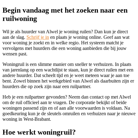
Begin vandaag met het zoeken naar een
ruilwoning
Wil je als huurder van Alwel je woning ruilen? Dan kun je direct
aan de slag.
Schrijf je in
en plaats je woning online. Geef aan wat
voor woning je zoekt en in welke regio. Het systeem matcht je
vervolgens met huurders die een woning aanbieden die bij jouw
wensen past.
Woningruil is een slimme manier om sneller te verhuizen. In plaats
van jarenlang op een wachtlijst te staan, kun je direct ruilen met een
andere huurder. Dat scheelt tijd en je weet meteen waar je aan toe
bent. Zowel binnen het werkgebied van Alwel als daarbuiten zijn er
huurders die op zoek zijn naar een ruilpartner.
Heb je een ruilpartner gevonden? Neem dan contact op met Alwel
om de ruil officieel aan te vragen. De corporatie bekijkt of beide
woningen passend zijn en of aan alle voorwaarden is voldaan. Na
goedkeuring kun je de sleutels omruilen en verhuizen naar je nieuwe
woning in West-Brabant.
Hoe werkt woningruil?