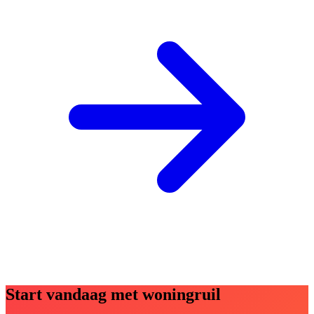
Start vandaag met woningruil