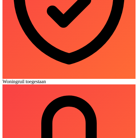
Woningruil toegestaan