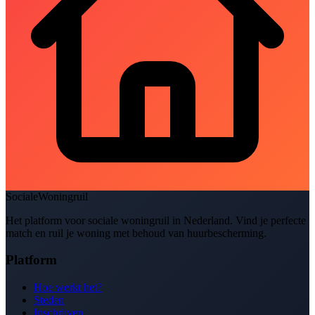
SocialeWoningruil
Het platform voor sociale woningruil in Nederland. Vind je perfecte
match en ruil je woning met behoud van huurbescherming.
Platform
Hoe werkt het?
Steden
Inschrijven