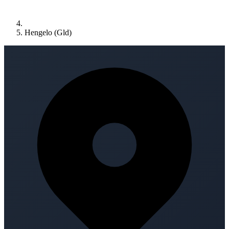
Hengelo (Gld)