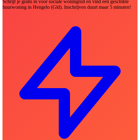
Schrijf je gratis in voor sociale woningruil en vind een geschikte
huurwoning in Hengelo (Gld). Inschrijven duurt maar 5 minuten!