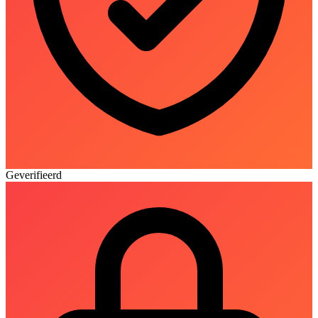
Geverifieerd