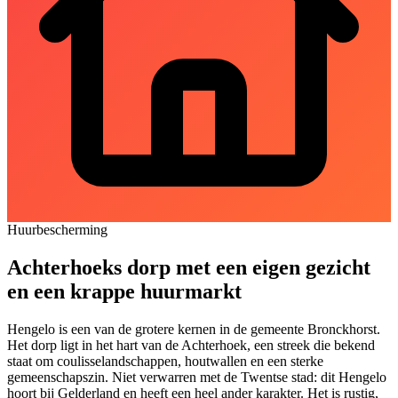
Huurbescherming
Achterhoeks dorp met een eigen gezicht
en een krappe huurmarkt
Hengelo
is een van de grotere kernen in de gemeente Bronckhorst.
Het dorp ligt in het hart van de Achterhoek, een streek die bekend
staat om coulisselandschappen, houtwallen en een sterke
gemeenschapszin. Niet verwarren met de Twentse stad: dit Hengelo
hoort bij Gelderland en heeft een heel ander karakter. Het is rustig,