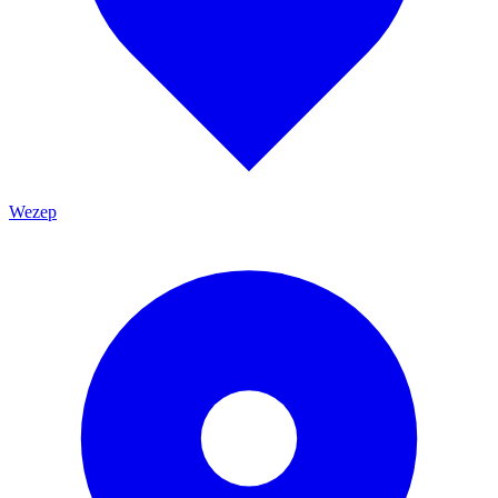
Wezep