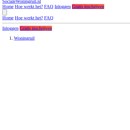
SocialeWoningruil.nl
Home
Hoe werkt het?
FAQ
Inloggen
Gratis inschrijven
Home
Hoe werkt het?
FAQ
Inloggen
Gratis inschrijven
Woningruil