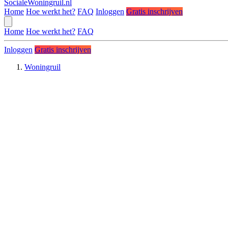
SocialeWoningruil.nl
Home
Hoe werkt het?
FAQ
Inloggen
Gratis inschrijven
Home
Hoe werkt het?
FAQ
Inloggen
Gratis inschrijven
Woningruil