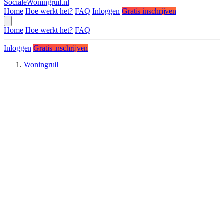
SocialeWoningruil.nl
Home
Hoe werkt het?
FAQ
Inloggen
Gratis inschrijven
Home
Hoe werkt het?
FAQ
Inloggen
Gratis inschrijven
Woningruil