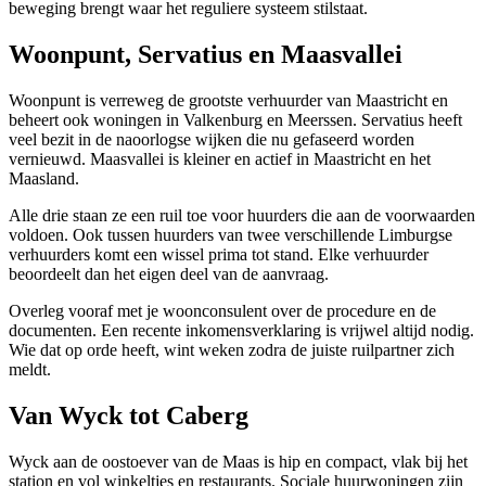
beweging brengt waar het reguliere systeem stilstaat.
Woonpunt, Servatius en Maasvallei
Woonpunt is verreweg de grootste verhuurder van Maastricht en
beheert ook woningen in
Valkenburg
en Meerssen. Servatius heeft
veel bezit in de naoorlogse wijken die nu gefaseerd worden
vernieuwd. Maasvallei is kleiner en actief in Maastricht en het
Maasland.
Alle drie staan ze een ruil toe voor huurders die aan de voorwaarden
voldoen. Ook tussen huurders van twee verschillende Limburgse
verhuurders komt een wissel prima tot stand. Elke verhuurder
beoordeelt dan het eigen deel van de aanvraag.
Overleg vooraf met je woonconsulent over de procedure en de
documenten. Een recente inkomensverklaring is vrijwel altijd nodig.
Wie dat op orde heeft, wint weken zodra de juiste ruilpartner zich
meldt.
Van Wyck tot Caberg
Wyck aan de oostoever van de Maas is hip en compact, vlak bij het
station en vol winkeltjes en restaurants. Sociale huurwoningen zijn