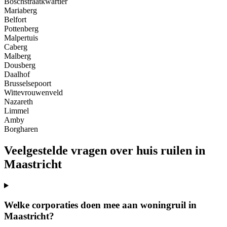
Boschstraatkwartier
Mariaberg
Belfort
Pottenberg
Malpertuis
Caberg
Malberg
Dousberg
Daalhof
Brusselsepoort
Wittevrouwenveld
Nazareth
Limmel
Amby
Borgharen
Veelgestelde vragen over huis ruilen in
Maastricht
Welke corporaties doen mee aan woningruil in
Maastricht?