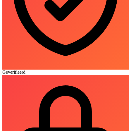
Geverifieerd