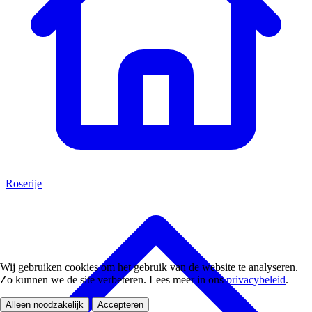
Roserije
Wij gebruiken cookies om het gebruik van de website te analyseren.
Zo kunnen we de site verbeteren. Lees meer in ons
privacybeleid
.
Alleen noodzakelijk
Accepteren