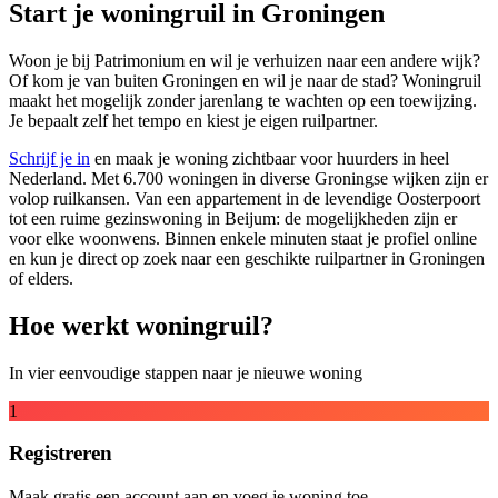
Start je woningruil in Groningen
Woon je bij Patrimonium en wil je verhuizen naar een andere wijk?
Of kom je van buiten Groningen en wil je naar de stad? Woningruil
maakt het mogelijk zonder jarenlang te wachten op een toewijzing.
Je bepaalt zelf het tempo en kiest je eigen ruilpartner.
Schrijf je in
en maak je woning zichtbaar voor huurders in heel
Nederland. Met 6.700 woningen in diverse Groningse wijken zijn er
volop ruilkansen. Van een appartement in de levendige Oosterpoort
tot een ruime gezinswoning in Beijum: de mogelijkheden zijn er
voor elke woonwens. Binnen enkele minuten staat je profiel online
en kun je direct op zoek naar een geschikte ruilpartner in Groningen
of elders.
Hoe werkt woningruil?
In vier eenvoudige stappen naar je nieuwe woning
1
Registreren
Maak gratis een account aan en voeg je woning toe