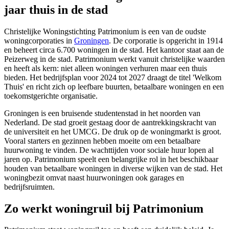
jaar thuis in de stad
Christelijke Woningstichting Patrimonium is een van de oudste
woningcorporaties in
Groningen
. De corporatie is opgericht in 1914
en beheert circa 6.700 woningen in de stad. Het kantoor staat aan de
Peizerweg in de stad. Patrimonium werkt vanuit christelijke waarden
en heeft als kern: niet alleen woningen verhuren maar een thuis
bieden. Het bedrijfsplan voor 2024 tot 2027 draagt de titel 'Welkom
Thuis' en richt zich op leefbare buurten, betaalbare woningen en een
toekomstgerichte organisatie.
Groningen is een bruisende studentenstad in het noorden van
Nederland. De stad groeit gestaag door de aantrekkingskracht van
de universiteit en het UMCG. De druk op de woningmarkt is groot.
Vooral starters en gezinnen hebben moeite om een betaalbare
huurwoning te vinden. De wachttijden voor sociale huur lopen al
jaren op. Patrimonium speelt een belangrijke rol in het beschikbaar
houden van betaalbare woningen in diverse wijken van de stad. Het
woningbezit omvat naast huurwoningen ook garages en
bedrijfsruimten.
Zo werkt woningruil bij Patrimonium