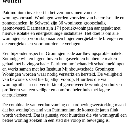
wonen
Patrimonium investeert in het verduurzamen van de
woningvoorraad. Woningen worden voorzien van betere isolatie en
zonnepanelen. In Selwerd zijn 36 woningen grootschalig
gerenoveerd. Daarnaast zijn 174 portiekwoningen aangepakt met
nieuwe isolatie en energiezuinige installaties. Het doel is om alle
woningen stap voor stap naar een hoger energielabel te brengen en
de energiekosten voor huurders te verlagen.
Een bijzonder aspect in Groningen is de aardbevingsproblematiek.
Sommige wijken liggen boven het gasveld en hebben te maken
gehad met bevingsschade. Patrimonium behandelt schademeldingen
en werkt samen met het Instituut Mijnbouwschade Groningen.
Woningen worden waar nodig versterkt en hersteld. De veiligheid
van bewoners staat hierbij altijd voorop. Huurders die via
woningruil naar een versterkte of gerenoveerde woning verhuizen
profiteren van een veiliger en comfortabeler huis met lagere
energiekosten.
De combinatie van verduurzaming en aardbevingsversterking maakt
dat het woningbestand van Patrimonium de komende jaren flink
wordt verbeterd. Dat is gunstig voor huurders die via woningruil een
betere woning zoeken in een stad die volop in beweging is.