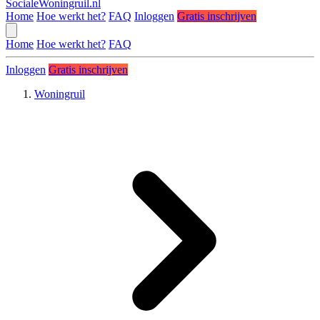
SocialeWoningruil.nl
Home
Hoe werkt het?
FAQ
Inloggen
Gratis inschrijven
Home
Hoe werkt het?
FAQ
Inloggen
Gratis inschrijven
Woningruil