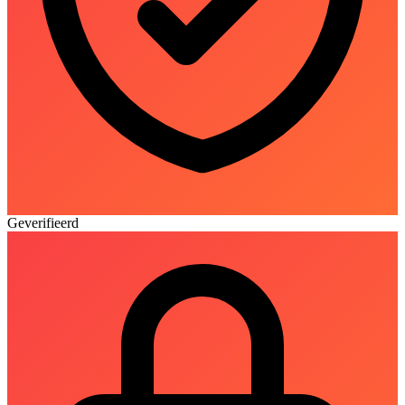
Geverifieerd