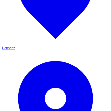
Leusden