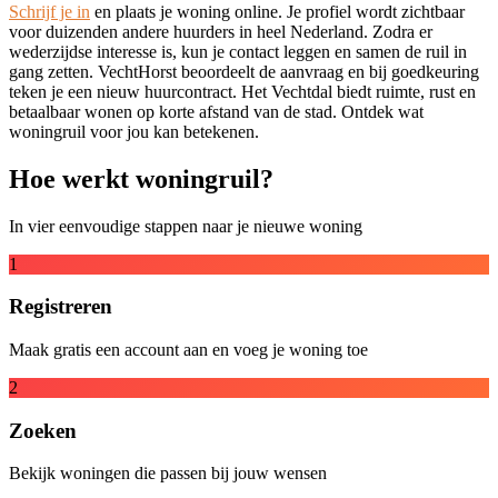
Schrijf je in
en plaats je woning online. Je profiel wordt zichtbaar
voor duizenden andere huurders in heel Nederland. Zodra er
wederzijdse interesse is, kun je contact leggen en samen de ruil in
gang zetten. VechtHorst beoordeelt de aanvraag en bij goedkeuring
teken je een nieuw huurcontract. Het Vechtdal biedt ruimte, rust en
betaalbaar wonen op korte afstand van de stad. Ontdek wat
woningruil voor jou kan betekenen.
Hoe werkt woningruil?
In vier eenvoudige stappen naar je nieuwe woning
1
Registreren
Maak gratis een account aan en voeg je woning toe
2
Zoeken
Bekijk woningen die passen bij jouw wensen