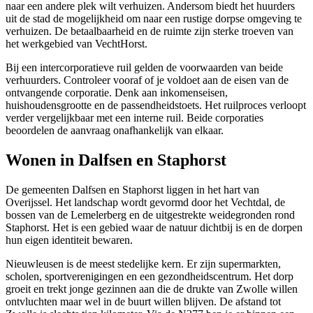
naar een andere plek wilt verhuizen. Andersom biedt het huurders
uit de stad de mogelijkheid om naar een rustige dorpse omgeving te
verhuizen. De betaalbaarheid en de ruimte zijn sterke troeven van
het werkgebied van VechtHorst.
Bij een intercorporatieve ruil gelden de voorwaarden van beide
verhuurders. Controleer vooraf of je voldoet aan de eisen van de
ontvangende corporatie. Denk aan inkomenseisen,
huishoudensgrootte en de passendheidstoets. Het ruilproces verloopt
verder vergelijkbaar met een interne ruil. Beide corporaties
beoordelen de aanvraag onafhankelijk van elkaar.
Wonen in Dalfsen en Staphorst
De gemeenten Dalfsen en Staphorst liggen in het hart van
Overijssel. Het landschap wordt gevormd door het Vechtdal, de
bossen van de Lemelerberg en de uitgestrekte weidegronden rond
Staphorst. Het is een gebied waar de natuur dichtbij is en de dorpen
hun eigen identiteit bewaren.
Nieuwleusen is de meest stedelijke kern. Er zijn supermarkten,
scholen, sportverenigingen en een gezondheidscentrum. Het dorp
groeit en trekt jonge gezinnen aan die de drukte van Zwolle willen
ontvluchten maar wel in de buurt willen blijven. De afstand tot