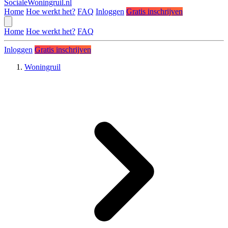
SocialeWoningruil.nl
Home
Hoe werkt het?
FAQ
Inloggen
Gratis inschrijven
Home
Hoe werkt het?
FAQ
Inloggen
Gratis inschrijven
Woningruil