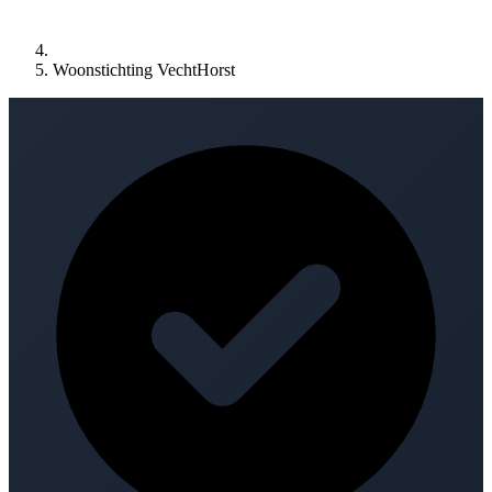
Woonstichting VechtHorst