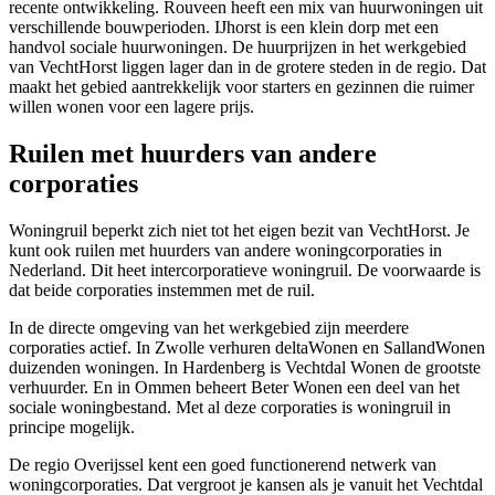
recente ontwikkeling. Rouveen heeft een mix van huurwoningen uit
verschillende bouwperioden. IJhorst is een klein dorp met een
handvol sociale huurwoningen. De huurprijzen in het werkgebied
van VechtHorst liggen lager dan in de grotere steden in de regio. Dat
maakt het gebied aantrekkelijk voor starters en gezinnen die ruimer
willen wonen voor een lagere prijs.
Ruilen met huurders van andere
corporaties
Woningruil beperkt zich niet tot het eigen bezit van VechtHorst. Je
kunt ook ruilen met huurders van andere woningcorporaties in
Nederland. Dit heet intercorporatieve woningruil. De voorwaarde is
dat beide corporaties instemmen met de ruil.
In de directe omgeving van het werkgebied zijn meerdere
corporaties actief. In
Zwolle
verhuren deltaWonen en SallandWonen
duizenden woningen. In
Hardenberg
is Vechtdal Wonen de grootste
verhuurder. En in
Ommen
beheert Beter Wonen een deel van het
sociale woningbestand. Met al deze corporaties is woningruil in
principe mogelijk.
De regio Overijssel kent een goed functionerend netwerk van
woningcorporaties. Dat vergroot je kansen als je vanuit het Vechtdal