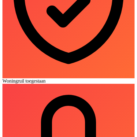
Woningruil toegestaan