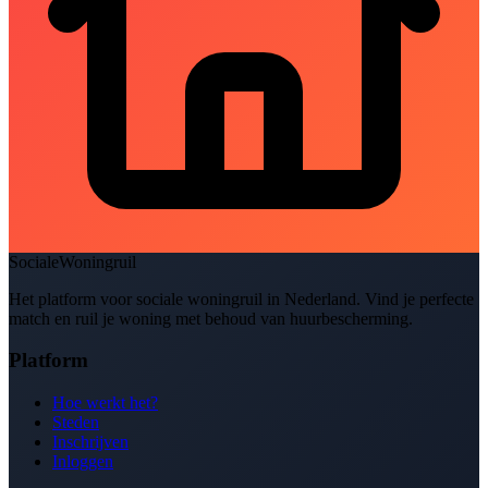
SocialeWoningruil
Het platform voor sociale woningruil in Nederland. Vind je perfecte
match en ruil je woning met behoud van huurbescherming.
Platform
Hoe werkt het?
Steden
Inschrijven
Inloggen