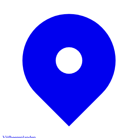
Vijfheerenlanden