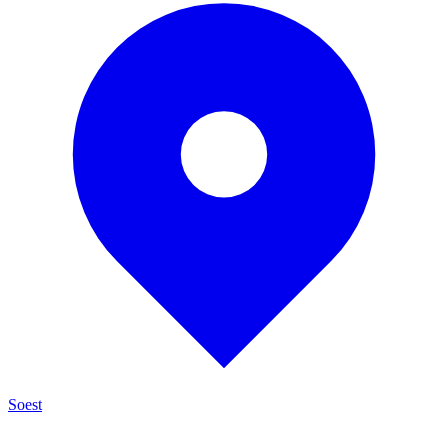
Soest