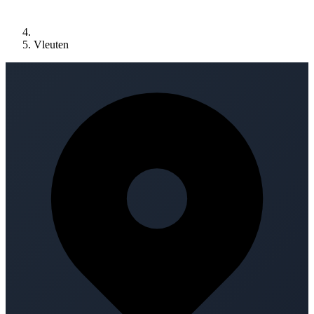
Vleuten