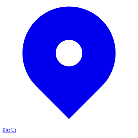
Elst Ut