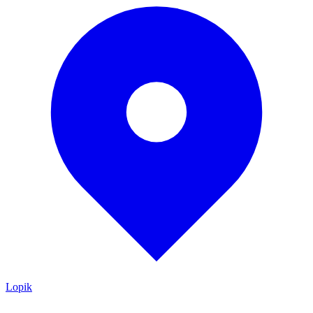
Lopik