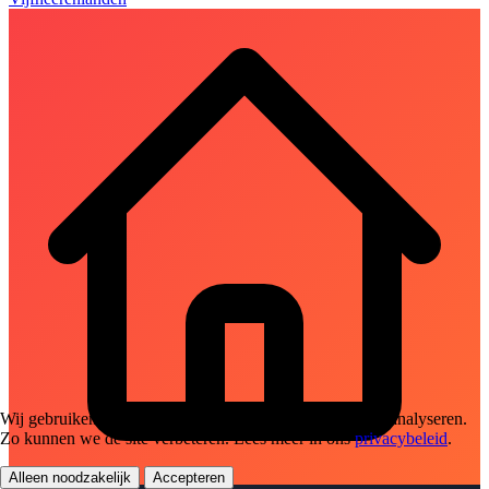
Wij gebruiken cookies om het gebruik van de website te analyseren.
Zo kunnen we de site verbeteren. Lees meer in ons
privacybeleid
.
Alleen noodzakelijk
Accepteren