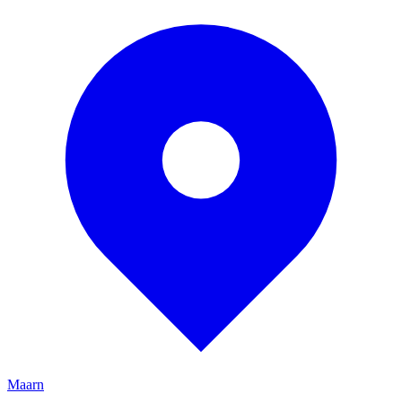
Maarn