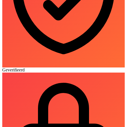
Geverifieerd