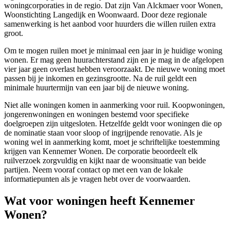
woningcorporaties in de regio. Dat zijn Van Alckmaer voor Wonen,
Woonstichting Langedijk en Woonwaard. Door deze regionale
samenwerking is het aanbod voor huurders die willen ruilen extra
groot.
Om te mogen ruilen moet je minimaal een jaar in je huidige woning
wonen. Er mag geen huurachterstand zijn en je mag in de afgelopen
vier jaar geen overlast hebben veroorzaakt. De nieuwe woning moet
passen bij je inkomen en gezinsgrootte. Na de ruil geldt een
minimale huurtermijn van een jaar bij de nieuwe woning.
Niet alle woningen komen in aanmerking voor ruil. Koopwoningen,
jongerenwoningen en woningen bestemd voor specifieke
doelgroepen zijn uitgesloten. Hetzelfde geldt voor woningen die op
de nominatie staan voor sloop of ingrijpende renovatie. Als je
woning wel in aanmerking komt, moet je schriftelijke toestemming
krijgen van Kennemer Wonen. De corporatie beoordeelt elk
ruilverzoek zorgvuldig en kijkt naar de woonsituatie van beide
partijen. Neem vooraf contact op met een van de lokale
informatiepunten als je vragen hebt over de voorwaarden.
Wat voor woningen heeft Kennemer
Wonen?