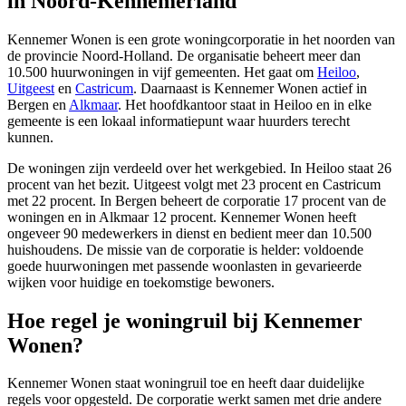
in Noord-Kennemerland
Kennemer Wonen is een grote woningcorporatie in het noorden van
de provincie Noord-Holland. De organisatie beheert meer dan
10.500 huurwoningen in vijf gemeenten. Het gaat om
Heiloo
,
Uitgeest
en
Castricum
. Daarnaast is Kennemer Wonen actief in
Bergen en
Alkmaar
. Het hoofdkantoor staat in Heiloo en in elke
gemeente is een lokaal informatiepunt waar huurders terecht
kunnen.
De woningen zijn verdeeld over het werkgebied. In Heiloo staat 26
procent van het bezit. Uitgeest volgt met 23 procent en Castricum
met 22 procent. In Bergen beheert de corporatie 17 procent van de
woningen en in Alkmaar 12 procent. Kennemer Wonen heeft
ongeveer 90 medewerkers in dienst en bedient meer dan 10.500
huishoudens. De missie van de corporatie is helder: voldoende
goede huurwoningen met passende woonlasten in gevarieerde
wijken voor huidige en toekomstige bewoners.
Hoe regel je woningruil bij Kennemer
Wonen?
Kennemer Wonen staat woningruil toe en heeft daar duidelijke
regels voor opgesteld. De corporatie werkt samen met drie andere