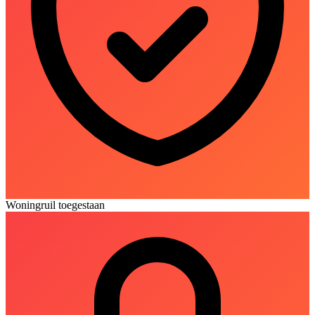
Woningruil toegestaan