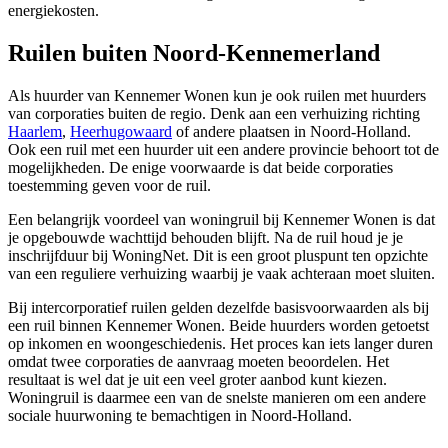
energiekosten.
Ruilen buiten Noord-Kennemerland
Als huurder van Kennemer Wonen kun je ook ruilen met huurders
van corporaties buiten de regio. Denk aan een verhuizing richting
Haarlem
,
Heerhugowaard
of andere plaatsen in Noord-Holland.
Ook een ruil met een huurder uit een andere provincie behoort tot de
mogelijkheden. De enige voorwaarde is dat beide corporaties
toestemming geven voor de ruil.
Een belangrijk voordeel van woningruil bij Kennemer Wonen is dat
je opgebouwde wachttijd behouden blijft. Na de ruil houd je je
inschrijfduur bij WoningNet. Dit is een groot pluspunt ten opzichte
van een reguliere verhuizing waarbij je vaak achteraan moet sluiten.
Bij intercorporatief ruilen gelden dezelfde basisvoorwaarden als bij
een ruil binnen Kennemer Wonen. Beide huurders worden getoetst
op inkomen en woongeschiedenis. Het proces kan iets langer duren
omdat twee corporaties de aanvraag moeten beoordelen. Het
resultaat is wel dat je uit een veel groter aanbod kunt kiezen.
Woningruil is daarmee een van de snelste manieren om een andere
sociale huurwoning te bemachtigen in Noord-Holland.