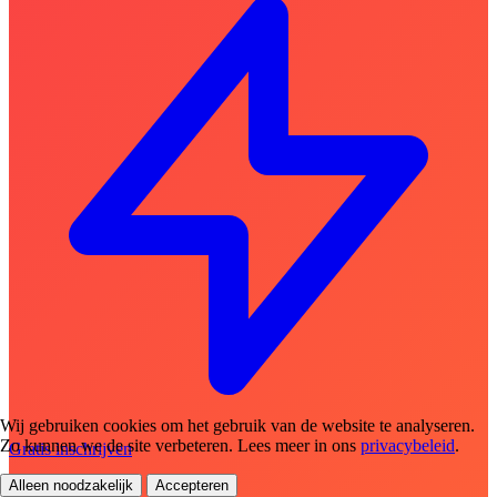
Wij gebruiken cookies om het gebruik van de website te analyseren.
Zo kunnen we de site verbeteren. Lees meer in ons
privacybeleid
.
Gratis inschrijven
Alleen noodzakelijk
Accepteren