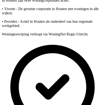
In Houten zijn twee woningcorporaties actief:
• Viveste - De grootste corporatie in Houten met woningen in alle
wijken.
• Provides - Actief in Houten als onderdeel van hun regionale
werkgebied.
Woningtoewijzing verloopt via WoningNet Regio Utrecht.