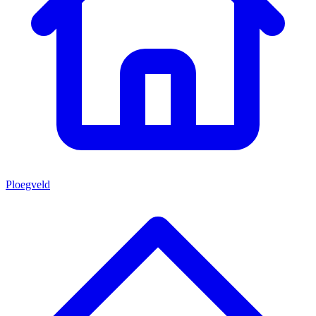
Ploegveld