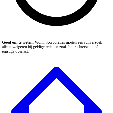
Goed om te weten:
Woningcorporaties mogen een ruilverzoek
alleen weigeren bij geldige redenen zoals huurachterstand of
ernstige overlast.