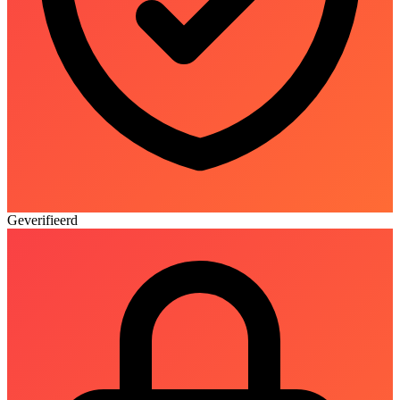
Geverifieerd