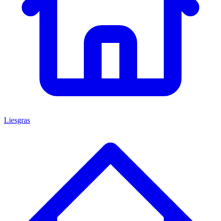
Liesgras