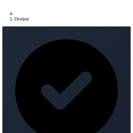
Destion