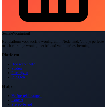
SocialeWoningruil
Het platform voor sociale woningruil in Nederland. Vind je perfecte
match en ruil je woning met behoud van huurbescherming.
Platform
Hoe werkt het?
Steden
Inschrijven
Inloggen
Hulp
Veelgestelde vragen
Contact
Privacybeleid