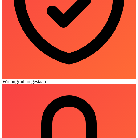
Woningruil toegestaan