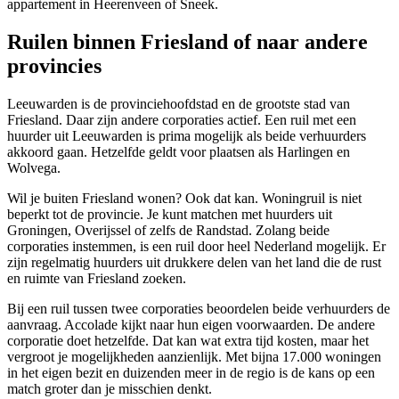
appartement in Heerenveen of Sneek.
Ruilen binnen Friesland of naar andere
provincies
Leeuwarden
is de provinciehoofdstad en de grootste stad van
Friesland. Daar zijn andere corporaties actief. Een ruil met een
huurder uit Leeuwarden is prima mogelijk als beide verhuurders
akkoord gaan. Hetzelfde geldt voor plaatsen als
Harlingen
en
Wolvega
.
Wil je buiten Friesland wonen? Ook dat kan. Woningruil is niet
beperkt tot de provincie. Je kunt matchen met huurders uit
Groningen
, Overijssel of zelfs de Randstad. Zolang beide
corporaties instemmen, is een ruil door heel Nederland mogelijk. Er
zijn regelmatig huurders uit drukkere delen van het land die de rust
en ruimte van Friesland zoeken.
Bij een ruil tussen twee corporaties beoordelen beide verhuurders de
aanvraag. Accolade kijkt naar hun eigen voorwaarden. De andere
corporatie doet hetzelfde. Dat kan wat extra tijd kosten, maar het
vergroot je mogelijkheden aanzienlijk. Met bijna 17.000 woningen
in het eigen bezit en duizenden meer in de regio is de kans op een
match groter dan je misschien denkt.