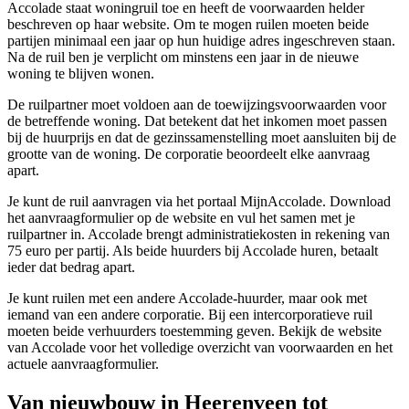
Accolade staat woningruil toe en heeft de voorwaarden helder
beschreven op haar website. Om te mogen ruilen moeten beide
partijen minimaal een jaar op hun huidige adres ingeschreven staan.
Na de ruil ben je verplicht om minstens een jaar in de nieuwe
woning te blijven wonen.
De ruilpartner moet voldoen aan de toewijzingsvoorwaarden voor
de betreffende woning. Dat betekent dat het inkomen moet passen
bij de huurprijs en dat de gezinssamenstelling moet aansluiten bij de
grootte van de woning. De corporatie beoordeelt elke aanvraag
apart.
Je kunt de ruil aanvragen via het portaal MijnAccolade. Download
het aanvraagformulier op de website en vul het samen met je
ruilpartner in. Accolade brengt administratiekosten in rekening van
75 euro per partij. Als beide huurders bij Accolade huren, betaalt
ieder dat bedrag apart.
Je kunt ruilen met een andere Accolade-huurder, maar ook met
iemand van een andere corporatie. Bij een intercorporatieve ruil
moeten beide verhuurders toestemming geven. Bekijk de website
van Accolade voor het volledige overzicht van voorwaarden en het
actuele aanvraagformulier.
Van nieuwbouw in Heerenveen tot