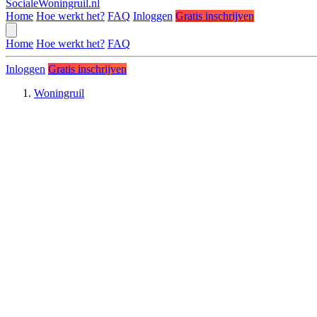
SocialeWoningruil.nl
Home
Hoe werkt het?
FAQ
Inloggen
Gratis inschrijven
Home
Hoe werkt het?
FAQ
Inloggen
Gratis inschrijven
Woningruil