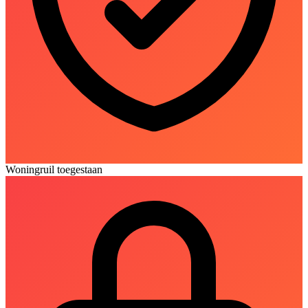
Woningruil toegestaan