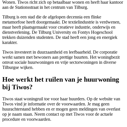
Wonen. Tiwos richt zich op betaalbaar wonen en heeft haar kantoor
aan de Stationsstraat in het centrum van Tilburg.
Tilburg is een stad die de afgelopen decennia een flinke
metamorfose heeft doorgemaakt. De textielindustrie is verdwenen,
maar heeft plaatsgemaakt voor creatieve industrie, onderwijs en
dienstverlening. De Tilburg University en Fontys Hogeschool
trekken duizenden studenten. De stad heeft een jong en energiek
karakter.
Tiwos investeert in duurzaamheid en leefbaarheid. De corporatie
werkt samen met bewoners aan prettige buurten. Het woningbezit
omvat sociale huurwoningen en vrije sectorwoningen in diverse
Tilburgse wijken.
Hoe werkt het ruilen van je huurwoning
bij Tiwos?
Tiwos staat woningruil toe voor haar huurders. Op de website van
Tiwos vind je informatie over de voorwaarden. Je mag geen
huurachterstand hebben en er mogen geen meldingen van overlast
op je naam staan. Neem contact op met Tiwos voor de actuele
procedure en voorwaarden.