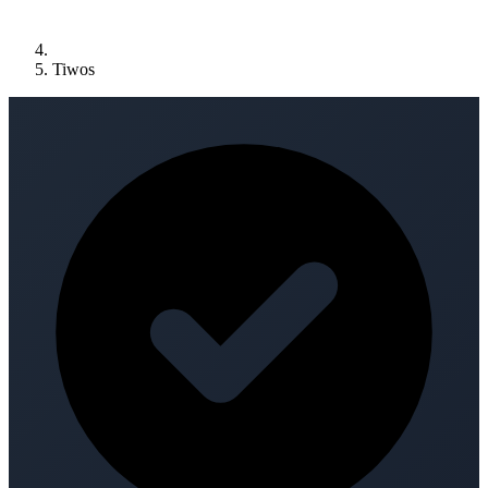
Tiwos