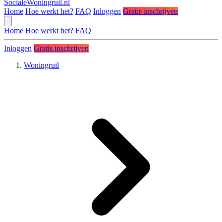
SocialeWoningruil.nl
Home
Hoe werkt het?
FAQ
Inloggen
Gratis inschrijven
Home
Hoe werkt het?
FAQ
Inloggen
Gratis inschrijven
Woningruil