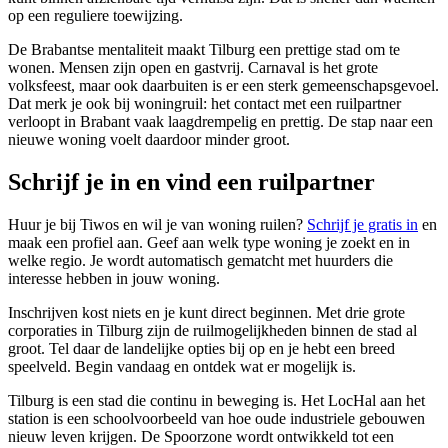
op een reguliere toewijzing.
De Brabantse mentaliteit maakt Tilburg een prettige stad om te
wonen. Mensen zijn open en gastvrij. Carnaval is het grote
volksfeest, maar ook daarbuiten is er een sterk gemeenschapsgevoel.
Dat merk je ook bij woningruil: het contact met een ruilpartner
verloopt in Brabant vaak laagdrempelig en prettig. De stap naar een
nieuwe woning voelt daardoor minder groot.
Schrijf je in en vind een ruilpartner
Huur je bij Tiwos en wil je van woning ruilen?
Schrijf je gratis in
en
maak een profiel aan. Geef aan welk type woning je zoekt en in
welke regio. Je wordt automatisch gematcht met huurders die
interesse hebben in jouw woning.
Inschrijven kost niets en je kunt direct beginnen. Met drie grote
corporaties in Tilburg zijn de ruilmogelijkheden binnen de stad al
groot. Tel daar de landelijke opties bij op en je hebt een breed
speelveld. Begin vandaag en ontdek wat er mogelijk is.
Tilburg is een stad die continu in beweging is. Het LocHal aan het
station is een schoolvoorbeeld van hoe oude industriele gebouwen
nieuw leven krijgen. De Spoorzone wordt ontwikkeld tot een