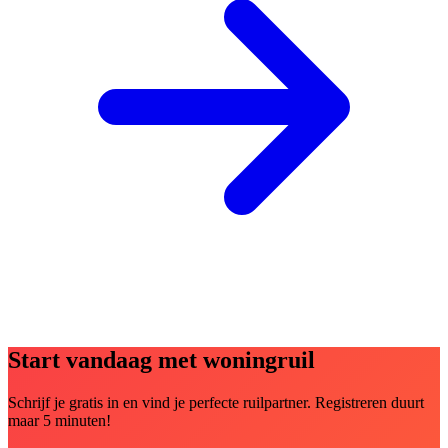
Start vandaag met woningruil
Schrijf je gratis in en vind je perfecte ruilpartner. Registreren duurt
maar 5 minuten!