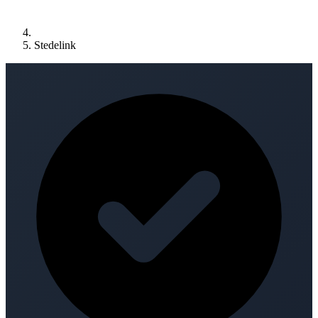
Stedelink