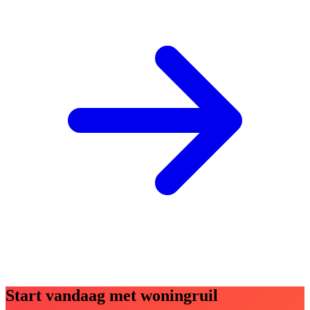
Start vandaag met woningruil