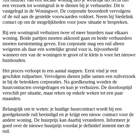
een verzoek tot woningruil in te dienen bij je verhuurder. Dit is
vastgelegd in de Woningwet. De corporatie beoordeelt vervolgens
of de ruil aan de gestelde voorwaarden voldoet. Neem bij Stedelink
contact op om de mogelijkheden voor jouw situatie te bespreken.
Bij een woningruil verhuizen twee of meer huurders naar elkaars
woning. Beide partijen moeten akkoord gaan en beide verhuurders
moeten toestemming geven. Een corporatie mag een ruil alleen
weigeren als daar een wettelijke grond voor is, bijvoorbeeld
wanneer een van de woningen te groot of te klein is voor het nieuwe
huishouden.
Het proces verloopt in een aantal stappen. Eerst vind je een
geschikte ruilpartner. Vervolgens dienen jullie samen een ruilverzoek
in bij de betrokken corporaties. Na goedkeuring worden de
huurcontracten overgedragen en kun je verhuizen. De doorlooptijd
verschilt per situatie, maar reken op enkele weken tot een paar
maanden.
Belangrijk om te weten: je huidige huurcontract wordt bij een
goedgekeurde ruil beeindigd en je krijgt een nieuw contract voor de
andere woning. De huurprijs kan daarbij veranderen. Informeer je
goed over de nieuwe huurprijs voordat je definitief instemt met de
ruil.