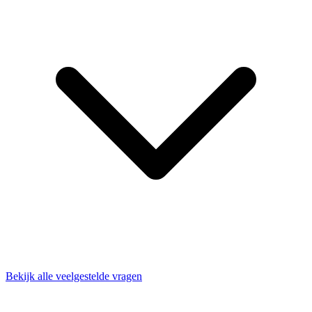
Bekijk alle veelgestelde vragen