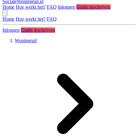
SocialeWoningruil.nl
Home
Hoe werkt het?
FAQ
Inloggen
Gratis inschrijven
Home
Hoe werkt het?
FAQ
Inloggen
Gratis inschrijven
Woningruil