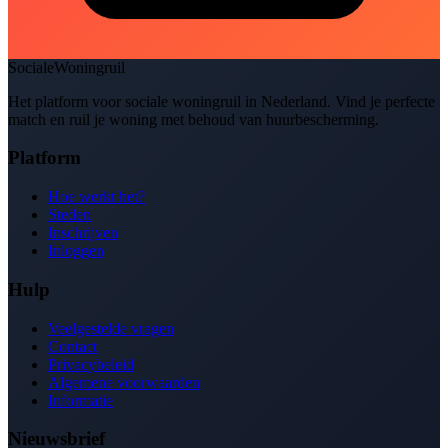
SocialeWoningruil
Het platform voor sociale woningruil in Nederland. Vind je perfecte
match en ruil je woning met behoud van huurbescherming.
Platform
Hoe werkt het?
Steden
Inschrijven
Inloggen
Hulp
Veelgestelde vragen
Contact
Privacybeleid
Algemene voorwaarden
Informatie
Nieuwsbrief