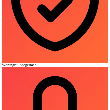
Woningruil toegestaan