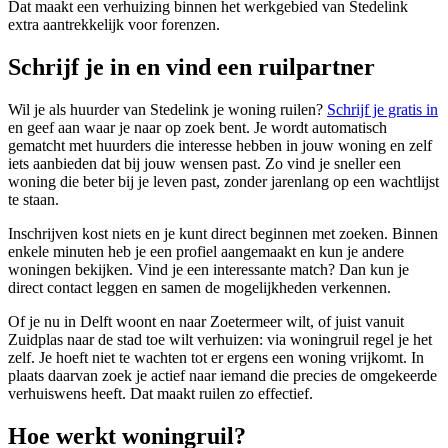
Dat maakt een verhuizing binnen het werkgebied van Stedelink
extra aantrekkelijk voor forenzen.
Schrijf je in en vind een ruilpartner
Wil je als huurder van Stedelink je woning ruilen?
Schrijf je gratis in
en geef aan waar je naar op zoek bent. Je wordt automatisch
gematcht met huurders die interesse hebben in jouw woning en zelf
iets aanbieden dat bij jouw wensen past. Zo vind je sneller een
woning die beter bij je leven past, zonder jarenlang op een wachtlijst
te staan.
Inschrijven kost niets en je kunt direct beginnen met zoeken. Binnen
enkele minuten heb je een profiel aangemaakt en kun je andere
woningen bekijken. Vind je een interessante match? Dan kun je
direct contact leggen en samen de mogelijkheden verkennen.
Of je nu in Delft woont en naar Zoetermeer wilt, of juist vanuit
Zuidplas naar de stad toe wilt verhuizen: via woningruil regel je het
zelf. Je hoeft niet te wachten tot er ergens een woning vrijkomt. In
plaats daarvan zoek je actief naar iemand die precies de omgekeerde
verhuiswens heeft. Dat maakt ruilen zo effectief.
Hoe werkt woningruil?