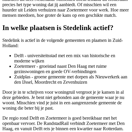
precies het type woning dat jij aanbiedt. Of misschien wil een
huurder uit
Leiden
verhuizen naar Zoetermeer voor werk. Hoe meer
mensen meedoen, hoe groter de kans op een geschikte match.
In welke plaatsen is Stedelink actief?
Stedelink is actief in de volgende gemeenten en plaatsen in Zuid-
Holland:
Delft
- universiteitsstad met een mix van historische en
moderne wijken
Zoetermeer
- groeistad naast Den Haag met ruime
gezinswoningen en goede OV-verbindingen
Zuidplas - groene gemeente met dorpen als Nieuwerkerk aan
den IJssel, Moordrecht en Zevenhuizen
Door je in te schrijven voor woningruil vergroot je je kansen in al
deze gebieden. Je bent niet gebonden aan de gemeente waar je nu
woont. Misschien vind je juist in een aangrenzende gemeente de
woning die beter bij je past.
De regio rond Delft en Zoetermeer is goed bereikbaar met het
openbaar vervoer. De RandstadRail verbindt Zoetermeer met Den
Haag, en vanuit Delft reis je binnen een kwartier naar Rotterdam.