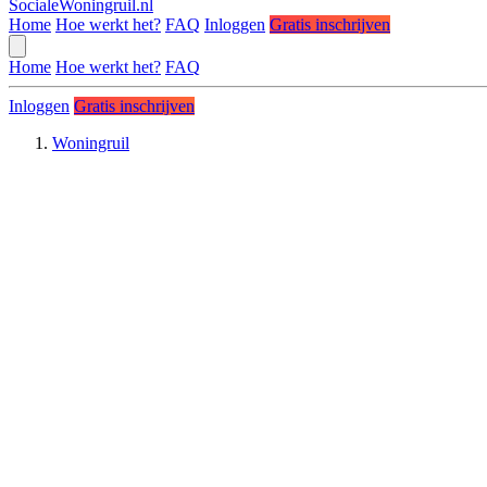
SocialeWoningruil.nl
Home
Hoe werkt het?
FAQ
Inloggen
Gratis inschrijven
Home
Hoe werkt het?
FAQ
Inloggen
Gratis inschrijven
Woningruil