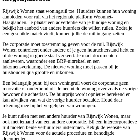
Rijswijk Wonen staat woningruil toe. Huurders kunnen hun woning
aanbieden voor ruil via het regionale platform Woonnet-
Haaglanden. Je plaatst een advertentie van je huidige woning en
bekijkt het aanbod van andere huurders die willen ruilen. Zodra je
een geschikte match vindt, kunnen jullie de ruil in gang zetten.
De corporatie moet toestemming geven voor de ruil. Rijswijk
Wonen controleert onder andere of je geen huurachterstand hebt en
of de woning in goede staat verkeert. Je moet documenten
aanleveren, waaronder een BRP-uittreksel en een
inkomensverklaring. De nieuwe woning moet passen bij je
huishouden qua grootte en inkomen.
Een belangrijk punt: bij een woningruil voert de corporatie geen
renovatie of onderhoud uit. Je neemt de woning over zoals de vorige
bewoner die achterlaat. De huurprijs wordt opnieuw berekend en
kan afwijken van wat de vorige huurder betaalde. Houd daar
rekening mee bij het vergelijken van woningen.
Je kunt ruilen met een andere huurder van Rijswijk Wonen, maar
ook met iemand van een andere corporatie. Bij een intercorporatieve
ruil moeten beide verhuurders instemmen. Bekijk de website van
Rijswijk Wonen voor de actuele procedure en benodigde
documenten.