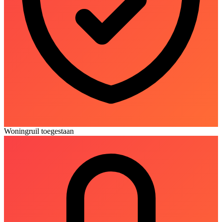
Woningruil toegestaan