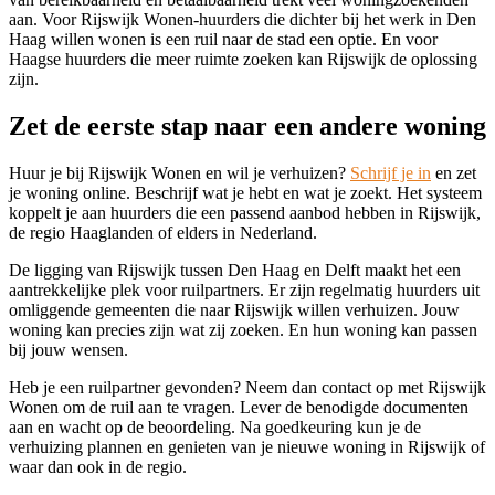
aan. Voor Rijswijk Wonen-huurders die dichter bij het werk in Den
Haag willen wonen is een ruil naar de stad een optie. En voor
Haagse huurders die meer ruimte zoeken kan Rijswijk de oplossing
zijn.
Zet de eerste stap naar een andere woning
Huur je bij Rijswijk Wonen en wil je verhuizen?
Schrijf je in
en zet
je woning online. Beschrijf wat je hebt en wat je zoekt. Het systeem
koppelt je aan huurders die een passend aanbod hebben in Rijswijk,
de regio Haaglanden of elders in Nederland.
De ligging van Rijswijk tussen Den Haag en Delft maakt het een
aantrekkelijke plek voor ruilpartners. Er zijn regelmatig huurders uit
omliggende gemeenten die naar Rijswijk willen verhuizen. Jouw
woning kan precies zijn wat zij zoeken. En hun woning kan passen
bij jouw wensen.
Heb je een ruilpartner gevonden? Neem dan contact op met Rijswijk
Wonen om de ruil aan te vragen. Lever de benodigde documenten
aan en wacht op de beoordeling. Na goedkeuring kun je de
verhuizing plannen en genieten van je nieuwe woning in Rijswijk of
waar dan ook in de regio.