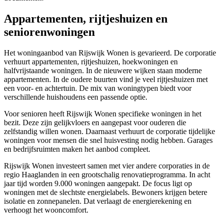
Appartementen, rijtjeshuizen en
seniorenwoningen
Het woningaanbod van Rijswijk Wonen is gevarieerd. De corporatie
verhuurt appartementen, rijtjeshuizen, hoekwoningen en
halfvrijstaande woningen. In de nieuwere wijken staan moderne
appartementen. In de oudere buurten vind je veel rijtjeshuizen met
een voor- en achtertuin. De mix van woningtypen biedt voor
verschillende huishoudens een passende optie.
Voor senioren heeft Rijswijk Wonen specifieke woningen in het
bezit. Deze zijn gelijkvloers en aangepast voor ouderen die
zelfstandig willen wonen. Daarnaast verhuurt de corporatie tijdelijke
woningen voor mensen die snel huisvesting nodig hebben. Garages
en bedrijfsruimten maken het aanbod compleet.
Rijswijk Wonen investeert samen met vier andere corporaties in de
regio Haaglanden in een grootschalig renovatieprogramma. In acht
jaar tijd worden 9.000 woningen aangepakt. De focus ligt op
woningen met de slechtste energielabels. Bewoners krijgen betere
isolatie en zonnepanelen. Dat verlaagt de energierekening en
verhoogt het wooncomfort.