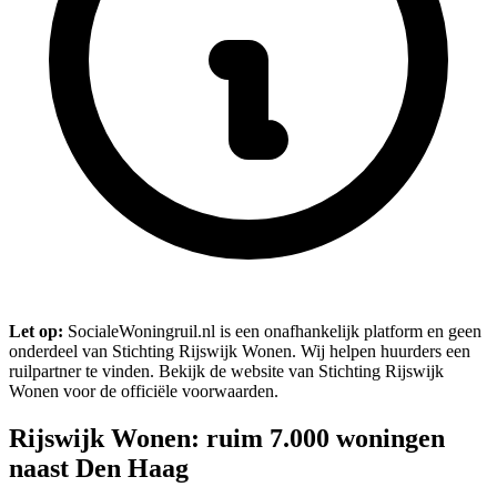
Let op:
SocialeWoningruil.nl is een onafhankelijk platform en geen
onderdeel van Stichting Rijswijk Wonen. Wij helpen huurders een
ruilpartner te vinden. Bekijk de website van Stichting Rijswijk
Wonen voor de officiële voorwaarden.
Rijswijk Wonen: ruim 7.000 woningen
naast Den Haag