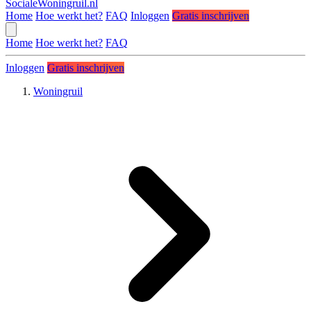
SocialeWoningruil.nl
Home
Hoe werkt het?
FAQ
Inloggen
Gratis inschrijven
Home
Hoe werkt het?
FAQ
Inloggen
Gratis inschrijven
Woningruil