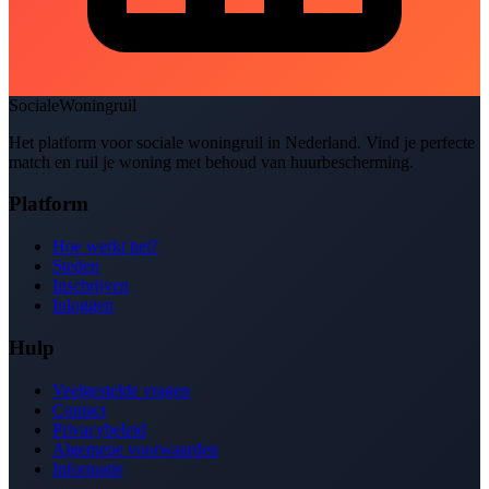
SocialeWoningruil
Het platform voor sociale woningruil in Nederland. Vind je perfecte
match en ruil je woning met behoud van huurbescherming.
Platform
Hoe werkt het?
Steden
Inschrijven
Inloggen
Hulp
Veelgestelde vragen
Contact
Privacybeleid
Algemene voorwaarden
Informatie