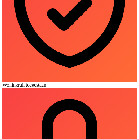
Woningruil toegestaan