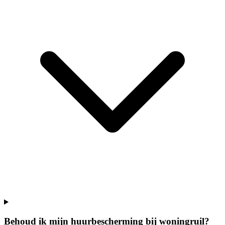
Behoud ik mijn huurbescherming bij woningruil?