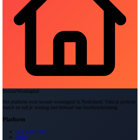
SocialeWoningruil
Het platform voor sociale woningruil in Nederland. Vind je perfecte
match en ruil je woning met behoud van huurbescherming.
Platform
Hoe werkt het?
Steden