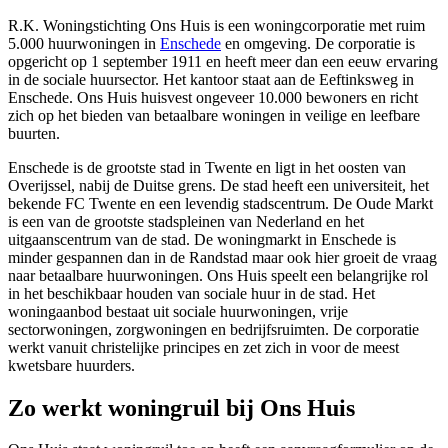
R.K. Woningstichting Ons Huis is een woningcorporatie met ruim
5.000 huurwoningen in
Enschede
en omgeving. De corporatie is
opgericht op 1 september 1911 en heeft meer dan een eeuw ervaring
in de sociale huursector. Het kantoor staat aan de Eeftinksweg in
Enschede. Ons Huis huisvest ongeveer 10.000 bewoners en richt
zich op het bieden van betaalbare woningen in veilige en leefbare
buurten.
Enschede is de grootste stad in
Twente
en ligt in het oosten van
Overijssel, nabij de Duitse grens. De stad heeft een universiteit, het
bekende FC Twente en een levendig stadscentrum. De Oude Markt
is een van de grootste stadspleinen van Nederland en het
uitgaanscentrum van de stad. De woningmarkt in Enschede is
minder gespannen dan in de Randstad maar ook hier groeit de vraag
naar betaalbare huurwoningen. Ons Huis speelt een belangrijke rol
in het beschikbaar houden van sociale huur in de stad. Het
woningaanbod bestaat uit sociale huurwoningen, vrije
sectorwoningen, zorgwoningen en bedrijfsruimten. De corporatie
werkt vanuit christelijke principes en zet zich in voor de meest
kwetsbare huurders.
Zo werkt woningruil bij Ons Huis