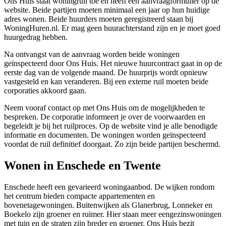
Ons Huis staat woningruil toe en heeft een aanvraagformulier op de
website. Beide partijen moeten minimaal een jaar op hun huidige
adres wonen. Beide huurders moeten geregistreerd staan bij
WoningHuren.nl. Er mag geen huurachterstand zijn en je moet goed
huurgedrag hebben.
Na ontvangst van de aanvraag worden beide woningen
geïnspecteerd door Ons Huis. Het nieuwe huurcontract gaat in op de
eerste dag van de volgende maand. De huurprijs wordt opnieuw
vastgesteld en kan veranderen. Bij een externe ruil moeten beide
corporaties akkoord gaan.
Neem vooraf contact op met Ons Huis om de mogelijkheden te
bespreken. De corporatie informeert je over de voorwaarden en
begeleidt je bij het ruilproces. Op de website vind je alle benodigde
informatie en documenten. De woningen worden geïnspecteerd
voordat de ruil definitief doorgaat. Zo zijn beide partijen beschermd.
Wonen in Enschede en Twente
Enschede heeft een gevarieerd woningaanbod. De wijken rondom
het centrum bieden compacte appartementen en
bovenetagewoningen. Buitenwijken als Glanerbrug, Lonneker en
Boekelo zijn groener en ruimer. Hier staan meer eengezinswoningen
met tuin en de straten zijn breder en groener. Ons Huis bezit