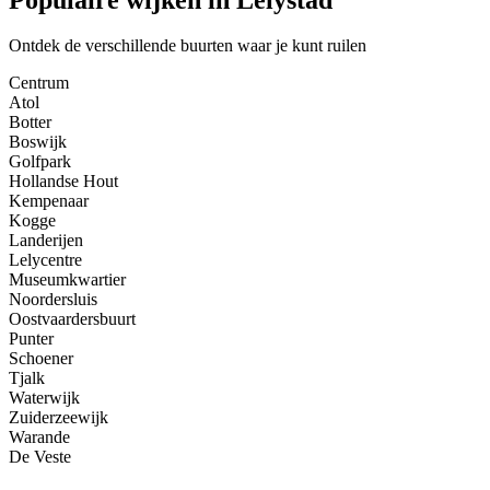
Ontdek de verschillende buurten waar je kunt ruilen
Centrum
Atol
Botter
Boswijk
Golfpark
Hollandse Hout
Kempenaar
Kogge
Landerijen
Lelycentre
Museumkwartier
Noordersluis
Oostvaardersbuurt
Punter
Schoener
Tjalk
Waterwijk
Zuiderzeewijk
Warande
De Veste