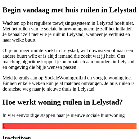
Begin vandaag met huis ruilen in Lelystad
Wachten op het reguliere toewijzingssysteem in Lelystad hoeft niet.
Met het ruilen van je sociale huurwoning neem je zelf het initiatief.
Je bepaalt zelf met wie je ruilt in Lelystad, wanneer je verhuist en
naar welke buurt.
Of je nu meer ruimte zoekt in Lelystad, wilt downsizen of naar een
andere buurt wilt: er is altijd iemand die zoekt wat jij hebt. Ons
matching algoritme koppelt je automatisch aan huurders in Lelystad
en omgeving die bij je wensen passen.
Meld je gratis aan op SocialeWoningruil.nl en voeg je woning toe.
Binnen enkele weken kun je al matches ontvangen. Je huis ruilen is
de snelste weg naar je nieuwe thuis in Lelystad.
Hoe werkt woning ruilen in Lelystad?
In vier eenvoudige stappen naar je nieuwe sociale huurwoning
1
Inschrijven