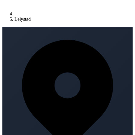
Lelystad