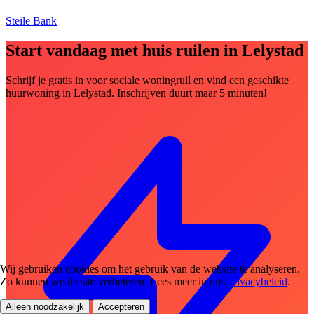
Steile Bank
Start vandaag met huis ruilen in Lelystad
Schrijf je gratis in voor sociale woningruil en vind een geschikte
huurwoning in Lelystad. Inschrijven duurt maar 5 minuten!
Wij gebruiken cookies om het gebruik van de website te analyseren.
Zo kunnen we de site verbeteren. Lees meer in ons
privacybeleid
.
Alleen noodzakelijk
Accepteren