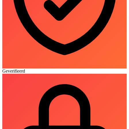
Geverifieerd