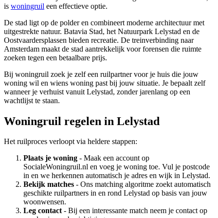
is
woningruil
een effectieve optie.
De stad ligt op de polder en combineert moderne architectuur met
uitgestrekte natuur. Batavia Stad, het Natuurpark Lelystad en de
Oostvaardersplassen bieden recreatie. De treinverbinding naar
Amsterdam
maakt de stad aantrekkelijk voor forensen die ruimte
zoeken tegen een betaalbare prijs.
Bij woningruil zoek je zelf een ruilpartner voor je huis die jouw
woning wil en wiens woning past bij jouw situatie. Je bepaalt zelf
wanneer je verhuist vanuit Lelystad, zonder jarenlang op een
wachtlijst te staan.
Woningruil regelen in Lelystad
Het ruilproces verloopt via heldere stappen:
Plaats je woning
- Maak een account op
SocialeWoningruil.nl en voeg je woning toe. Vul je postcode
in en we herkennen automatisch je adres en wijk in Lelystad.
Bekijk matches
- Ons matching algoritme zoekt automatisch
geschikte ruilpartners in en rond Lelystad op basis van jouw
woonwensen.
Leg contact
- Bij een interessante match neem je contact op