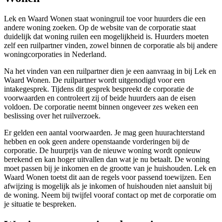
Lek en Waard Wonen staat woningruil toe voor huurders die een
andere woning zoeken. Op de website van de corporatie staat
duidelijk dat woning ruilen een mogelijkheid is. Huurders moeten
zelf een ruilpartner vinden, zowel binnen de corporatie als bij andere
woningcorporaties in Nederland.
Na het vinden van een ruilpartner dien je een aanvraag in bij Lek en
Waard Wonen. De ruilpartner wordt uitgenodigd voor een
intakegesprek. Tijdens dit gesprek bespreekt de corporatie de
voorwaarden en controleert zij of beide huurders aan de eisen
voldoen. De corporatie neemt binnen ongeveer zes weken een
beslissing over het ruilverzoek.
Er gelden een aantal voorwaarden. Je mag geen huurachterstand
hebben en ook geen andere openstaande vorderingen bij de
corporatie. De huurprijs van de nieuwe woning wordt opnieuw
berekend en kan hoger uitvallen dan wat je nu betaalt. De woning
moet passen bij je inkomen en de grootte van je huishouden. Lek en
Waard Wonen toetst dit aan de regels voor passend toewijzen. Een
afwijzing is mogelijk als je inkomen of huishouden niet aansluit bij
de woning. Neem bij twijfel vooraf contact op met de corporatie om
je situatie te bespreken.