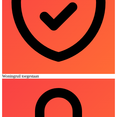
Woningruil toegestaan