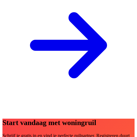
Start vandaag met woningruil
Schrijf je gratis in en vind je perfecte ruilpartner. Registreren duurt