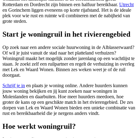
Rotterdam en Dordrecht zijn binnen een halfuur bereikbaar.
Utrecht
en Gorinchem liggen eveneens op korte rijafstand. Het is de ideale
plek voor wie rust en ruimte wil combineren met de nabijheid van
grote steden.
Start je woningruil in het rivierengebied
Op zoek naar een andere sociale huurwoning in de Alblasserwaard?
Of wil je juist vanuit de stad naar het platteland verhuizen?
Woningruil maakt het mogelijk zonder jarenlang op een wachtlijst te
staan. Je zoekt zelf een ruilpartner en regelt de verhuizing in overleg
met Lek en Waard Wonen. Binnen zes weken weet je of de ruil
doorgaat.
Schrijf je in
en plaats je woning online. Andere huurders kunnen
jouw woning bekijken en jij kunt zoeken naar woningen in
Molenlanden en daarbuiten. Hoe meer huurders meedoen, hoe
groter de kans op een geschikte match in het rivierengebied. De zes
dorpen van Lek en Waard Wonen bieden een unieke combinatie van
rust en bereikbaarheid die je nergens anders vindt.
Hoe werkt woningruil?