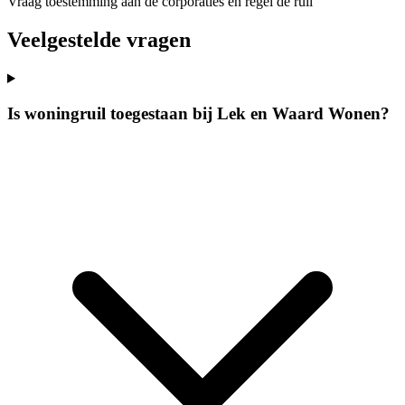
Vraag toestemming aan de corporaties en regel de ruil
Veelgestelde vragen
Is woningruil toegestaan bij Lek en Waard Wonen?