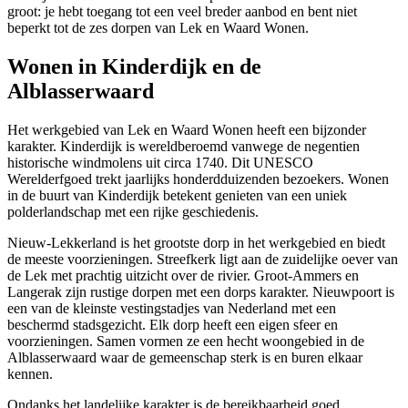
groot: je hebt toegang tot een veel breder aanbod en bent niet
beperkt tot de zes dorpen van Lek en Waard Wonen.
Wonen in Kinderdijk en de
Alblasserwaard
Het werkgebied van Lek en Waard Wonen heeft een bijzonder
karakter. Kinderdijk is wereldberoemd vanwege de negentien
historische windmolens uit circa 1740. Dit UNESCO
Werelderfgoed trekt jaarlijks honderdduizenden bezoekers. Wonen
in de buurt van Kinderdijk betekent genieten van een uniek
polderlandschap met een rijke geschiedenis.
Nieuw-Lekkerland is het grootste dorp in het werkgebied en biedt
de meeste voorzieningen. Streefkerk ligt aan de zuidelijke oever van
de Lek met prachtig uitzicht over de rivier. Groot-Ammers en
Langerak zijn rustige dorpen met een dorps karakter. Nieuwpoort is
een van de kleinste vestingstadjes van Nederland met een
beschermd stadsgezicht. Elk dorp heeft een eigen sfeer en
voorzieningen. Samen vormen ze een hecht woongebied in de
Alblasserwaard waar de gemeenschap sterk is en buren elkaar
kennen.
Ondanks het landelijke karakter is de bereikbaarheid goed.