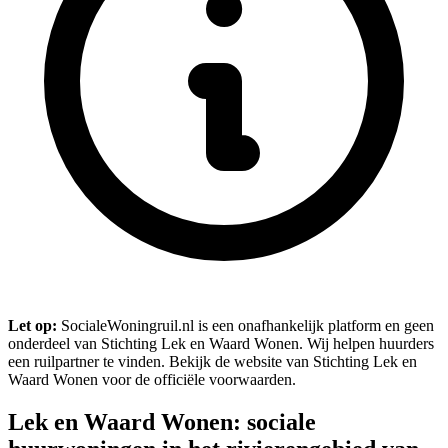
Let op:
SocialeWoningruil.nl is een onafhankelijk platform en geen
onderdeel van Stichting Lek en Waard Wonen. Wij helpen huurders
een ruilpartner te vinden. Bekijk de website van Stichting Lek en
Waard Wonen voor de officiële voorwaarden.
Lek en Waard Wonen: sociale