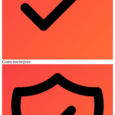
Gratis inschrijven