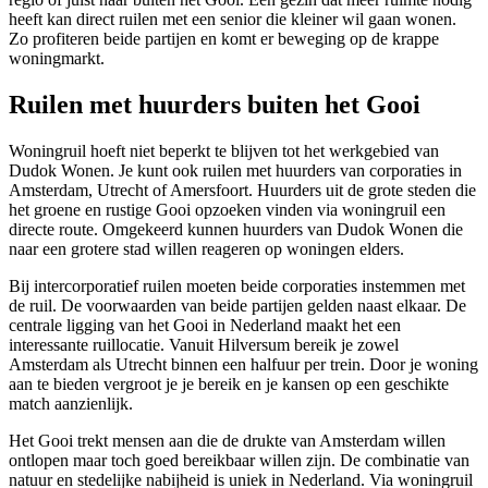
heeft kan direct ruilen met een senior die kleiner wil gaan wonen.
Zo profiteren beide partijen en komt er beweging op de krappe
woningmarkt.
Ruilen met huurders buiten het Gooi
Woningruil hoeft niet beperkt te blijven tot het werkgebied van
Dudok Wonen. Je kunt ook ruilen met huurders van corporaties in
Amsterdam, Utrecht of
Amersfoort
. Huurders uit de grote steden die
het groene en rustige Gooi opzoeken vinden via woningruil een
directe route. Omgekeerd kunnen huurders van Dudok Wonen die
naar een grotere stad willen reageren op woningen elders.
Bij intercorporatief ruilen moeten beide corporaties instemmen met
de ruil. De voorwaarden van beide partijen gelden naast elkaar. De
centrale ligging van het Gooi in Nederland maakt het een
interessante ruillocatie. Vanuit Hilversum bereik je zowel
Amsterdam als Utrecht binnen een halfuur per trein. Door je woning
aan te bieden vergroot je je bereik en je kansen op een geschikte
match aanzienlijk.
Het Gooi trekt mensen aan die de drukte van Amsterdam willen
ontlopen maar toch goed bereikbaar willen zijn. De combinatie van
natuur en stedelijke nabijheid is uniek in Nederland. Via woningruil