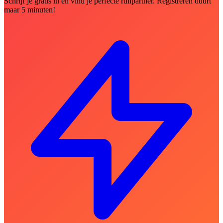
Schrijf je gratis in en vind je perfecte ruilpartner. Registreren duurt
maar 5 minuten!