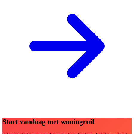
Start vandaag met woningruil