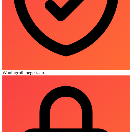
Woningruil toegestaan