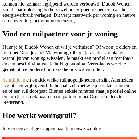
kunnen niet zomaar ingrijpend worden verbouwd. Dudok Wonen
zoekt naar oplossingen die zowel het erfgoed respecteren als het
energieverbruik verlagen. Dit vergt maatwerk per woning en nauwe
samenwerking met monumentenzorg.
Vind een ruilpartner voor je woning
Huur je bij Dudok Wonen en wil je verhuizen? Of woon je elders en
trekt het Gooi je aan? Via woningruil kun je zonder jarenlange
wachtlijst van woning wisselen. Je maakt een profiel aan met foto's
en een beschrijving van je huidige woning. Vervolgens word je
gematcht met andere huurders die ook willen ruilen.
Schrijf je in
en ontdek welke ruilmogelijkheden er zijn. Aanmelden
is gratis en vrijblijvend. Je bepaalt zelf met wie je contact opneemt
en of een ruil doorgaat. Binnen enkele minuten staat je profiel online
en kun je op zoek naar een ruilpartner in het Gooi of elders in
Nederland.
Hoe werkt woningruil?
In vier eenvoudige stappen naar je nieuwe woning