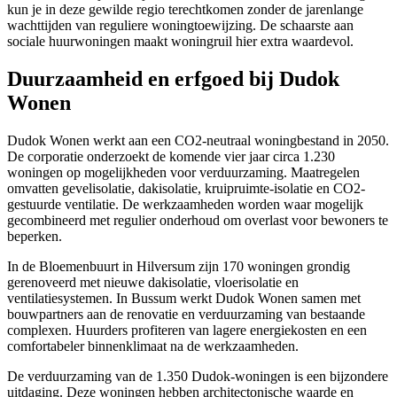
kun je in deze gewilde regio terechtkomen zonder de jarenlange
wachttijden van reguliere woningtoewijzing. De schaarste aan
sociale huurwoningen maakt woningruil hier extra waardevol.
Duurzaamheid en erfgoed bij Dudok
Wonen
Dudok Wonen werkt aan een CO2-neutraal woningbestand in 2050.
De corporatie onderzoekt de komende vier jaar circa 1.230
woningen op mogelijkheden voor verduurzaming. Maatregelen
omvatten gevelisolatie, dakisolatie, kruipruimte-isolatie en CO2-
gestuurde ventilatie. De werkzaamheden worden waar mogelijk
gecombineerd met regulier onderhoud om overlast voor bewoners te
beperken.
In de Bloemenbuurt in Hilversum zijn 170 woningen grondig
gerenoveerd met nieuwe dakisolatie, vloerisolatie en
ventilatiesystemen. In Bussum werkt Dudok Wonen samen met
bouwpartners aan de renovatie en verduurzaming van bestaande
complexen. Huurders profiteren van lagere energiekosten en een
comfortabeler binnenklimaat na de werkzaamheden.
De verduurzaming van de 1.350 Dudok-woningen is een bijzondere
uitdaging. Deze woningen hebben architectonische waarde en