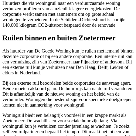
Huurders die via woningruil naar een verduurzaamde woning
verhuizen profiteren van aanzienlijk lagere energiekosten. De
corporatie werkt samen met aannemers om op grote schaal
woningen te verbeteren. In de Schilders-Dichtersbuurt is jaarlijks
140.000 kilogram CO2-uitstoot bespaard door de renovatie.
Ruilen binnen en buiten Zoetermeer
Als huurder van De Goede Woning kun je ruilen met iemand binnen
dezelfde corporatie of bij een andere corporatie. Een interne ruil kan
een verhuizing zijn van Zoetermeer naar Pijnacker of andersom. Bij
een externe ruil kun je verhuizen naar Den Haag, Delft, Leiden of
elders in Nederland.
Bij een externe ruil beoordelen beide corporaties de aanvraag apart.
Beide moeten akkoord gaan. De huurprijs kan na de ruil veranderen.
Dit is afhankelijk van de nieuwe woning en het beleid van de
verhuurder. Woningen die bestemd zijn voor specifieke doelgroepen
komen niet in aanmerking voor woningruil.
Woningruil biedt een belangrijk voordeel in een krappe markt als
Zoetermeer. De wachtlijsten voor sociale huur zijn lang. Via
woningruil kun je verhuizen zonder jarenlang te wachten. Je zoekt
zelf een ruilpartner en bepaalt het tempo. Dit maakt het tot een van