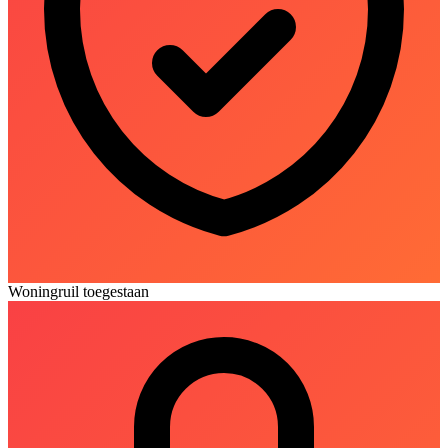
Woningruil toegestaan