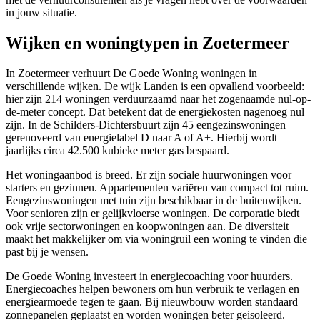
in jouw situatie.
Wijken en woningtypen in Zoetermeer
In Zoetermeer verhuurt De Goede Woning woningen in
verschillende wijken. De wijk Landen is een opvallend voorbeeld:
hier zijn 214 woningen verduurzaamd naar het zogenaamde nul-op-
de-meter concept. Dat betekent dat de energiekosten nagenoeg nul
zijn. In de Schilders-Dichtersbuurt zijn 45 eengezinswoningen
gerenoveerd van energielabel D naar A of A+. Hierbij wordt
jaarlijks circa 42.500 kubieke meter gas bespaard.
Het woningaanbod is breed. Er zijn sociale huurwoningen voor
starters en gezinnen. Appartementen variëren van compact tot ruim.
Eengezinswoningen met tuin zijn beschikbaar in de buitenwijken.
Voor senioren zijn er gelijkvloerse woningen. De corporatie biedt
ook vrije sectorwoningen en koopwoningen aan. De diversiteit
maakt het makkelijker om via woningruil een woning te vinden die
past bij je wensen.
De Goede Woning investeert in energiecoaching voor huurders.
Energiecoaches helpen bewoners om hun verbruik te verlagen en
energiearmoede tegen te gaan. Bij nieuwbouw worden standaard
zonnepanelen geplaatst en worden woningen beter geisoleerd.