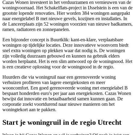
Cazas Wonen investeert in het verduurzamen en vernieuwen van de
woningvoorraad. Het Schakelflats-project in IJsselstein is een van de
grootste lopende renovaties. Hier worden 384 woningen aangepakt
naar energielabel B met nieuwe gevels, kozijnen en installaties. In
de Lanceerplaats zijn 52 woningen voorzien van nieuwe badkamers,
ramen, radiatoren en zonnepanelen.
Een bijzonder concept is Buurtklik: kant-en-klare, verplaatsbare
woningen op tijdelijke locaties. Deze innovatieve woonvorm biedt
snel extra woningen op plekken waar dat nodig is. De woningen
zijn volledig duurzaam gebouwd en kunnen na gebruik elders
worden herplaatst. Het is een slim antwoord op de woningnood. Het
is een creatieve oplossing voor de woningnood in de regio.
Huurders die via woningruil naar een gerenoveerde woning
verhuizen profiteren van lagere energiekosten en meer
wooncomfort. Een goed gerenoveerde woning met energielabel B
bespaart honderden euro's per jaar aan energiekosten. Cazas Wonen
bewijst dat innovatie en betaalbaarheid samen kunnen gaan. De
corporatie zoekt voortdurend naar nieuwe manieren om het
woningtekort aan te pakken.
Start je woningruil in de regio Utrecht