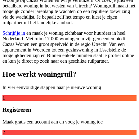
Woon je bij Cazas Wonen en wil je verhuizen? Of zoek je juist een
betaalbare woning in het westen van Utrecht? Woningruil maakt het
mogelijk zonder jarenlang te wachten op een reguliere toewijzing
via de wachtlijst. Je bepaalt zelf het tempo en kiest je eigen
ruilpartner uit het landelijke aanbod.
Schrijf je in
en maak je woning zichtbaar voor huurders in heel
Nederland. Met ruim 17.000 woningen in vijf gemeenten biedt
Cazas Wonen een groot speelveld in de regio Utrecht. Van een
appartement in Woerden tot een gezinswoning in IJsselstein: de
mogelijkheden zijn er. Binnen enkele minuten staat je profiel online
en kun je direct op zoek naar een geschikte ruilpartner.
Hoe werkt woningruil?
In vier eenvoudige stappen naar je nieuwe woning
1
Registreren
Maak gratis een account aan en voeg je woning toe
2