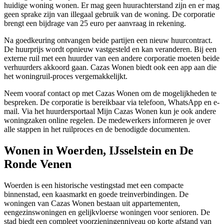
huidige woning wonen. Er mag geen huurachterstand zijn en er mag
geen sprake zijn van illegaal gebruik van de woning. De corporatie
brengt een bijdrage van 25 euro per aanvraag in rekening.
Na goedkeuring ontvangen beide partijen een nieuw huurcontract.
De huurprijs wordt opnieuw vastgesteld en kan veranderen. Bij een
externe ruil met een huurder van een andere corporatie moeten beide
verhuurders akkoord gaan. Cazas Wonen biedt ook een app aan die
het woningruil-proces vergemakkelijkt.
Neem vooraf contact op met Cazas Wonen om de mogelijkheden te
bespreken. De corporatie is bereikbaar via telefoon, WhatsApp en e-
mail. Via het huurdersportaal Mijn Cazas Wonen kun je ook andere
woningzaken online regelen. De medewerkers informeren je over
alle stappen in het ruilproces en de benodigde documenten.
Wonen in Woerden, IJsselstein en De
Ronde Venen
Woerden is een historische vestingstad met een compacte
binnenstad, een kaasmarkt en goede treinverbindingen. De
woningen van Cazas Wonen bestaan uit appartementen,
eengezinswoningen en gelijkvloerse woningen voor senioren. De
stad biedt een compleet voorzieningenniveau op korte afstand van