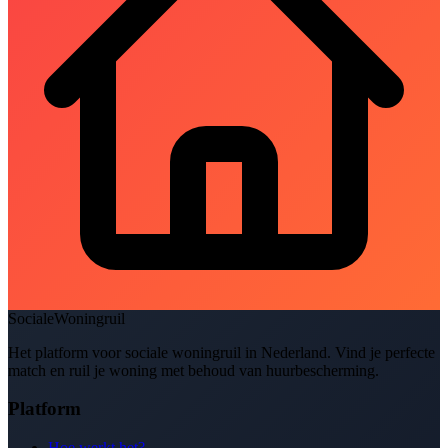
SocialeWoningruil
Het platform voor sociale woningruil in Nederland. Vind je perfecte
match en ruil je woning met behoud van huurbescherming.
Platform
Hoe werkt het?