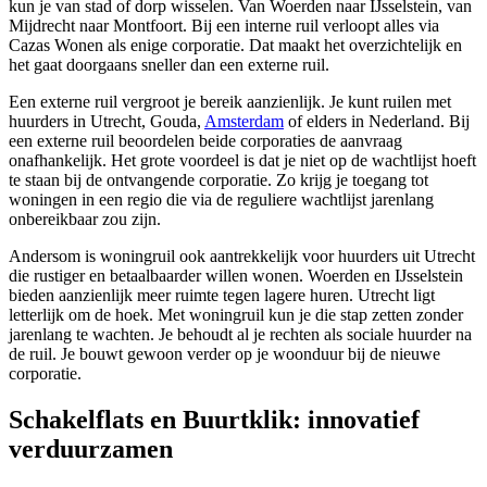
kun je van stad of dorp wisselen. Van Woerden naar IJsselstein, van
Mijdrecht naar Montfoort. Bij een interne ruil verloopt alles via
Cazas Wonen als enige corporatie. Dat maakt het overzichtelijk en
het gaat doorgaans sneller dan een externe ruil.
Een externe ruil vergroot je bereik aanzienlijk. Je kunt ruilen met
huurders in Utrecht, Gouda,
Amsterdam
of elders in Nederland. Bij
een externe ruil beoordelen beide corporaties de aanvraag
onafhankelijk. Het grote voordeel is dat je niet op de wachtlijst hoeft
te staan bij de ontvangende corporatie. Zo krijg je toegang tot
woningen in een regio die via de reguliere wachtlijst jarenlang
onbereikbaar zou zijn.
Andersom is woningruil ook aantrekkelijk voor huurders uit Utrecht
die rustiger en betaalbaarder willen wonen. Woerden en IJsselstein
bieden aanzienlijk meer ruimte tegen lagere huren. Utrecht ligt
letterlijk om de hoek. Met woningruil kun je die stap zetten zonder
jarenlang te wachten. Je behoudt al je rechten als sociale huurder na
de ruil. Je bouwt gewoon verder op je woonduur bij de nieuwe
corporatie.
Schakelflats en Buurtklik: innovatief
verduurzamen