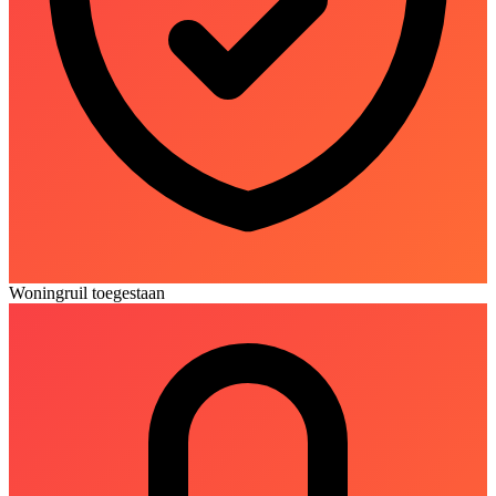
Woningruil toegestaan