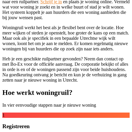
naar een ruilpartner.
Schrijf je in
en plaats je woning online. Vermeld
wat voor woning je zoekt en in welke buurt of stad je wilt wonen.
Het systeem koppelt je aan huurders die een woning aanbieden die
bij jouw wensen past.
Woningruil werkt het best als je flexibel bent over de locatie. Hoe
meer wijken of steden je openstelt, hoe groter de kans op een match.
Maar ook als je specifiek in een bepaalde Utrechtse wijk wilt
wonen, loont het om je aan te melden. Er komen regelmatig nieuwe
woningen bij van huurders die op zoek zijn naar iets anders.
Heb je een geschikte ruilpartner gevonden? Neem dan contact op
met Bo-Ex voor de officiële aanvraag. De corporatie bekijkt of alles
in orde is en of de woningen passend zijn voor beide huishoudens.
Na goedkeuring ontvang je bericht en kun je de verhuizing in gang
zetten naar je nieuwe woning in Utrecht.
Hoe werkt woningruil?
In vier eenvoudige stappen naar je nieuwe woning
1
Registreren