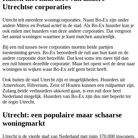
Utrechtse corporaties
Utrecht telt meerdere woningcorporaties. Naast Bo-Ex zijn onder
andere Mitros en Portaal actief in de stad. Als Bo-Ex huurder kun je
ook ruilen met huurders van deze andere corporaties. Dat vergroot
het aantal woningen waarmee je kunt matchen aanzienlijk.
Bij een ruil tussen twee corporaties moeten beide partijen
toestemming geven. Bo-Ex beoordeelt de ruil aan hun kant en de
andere corporatie doet hetzelfde. Dat kost soms iets meer tijd dan
een ruil binnen dezelfde corporatie. Maar het opent wel de deur naar
woningen in wijken waar Bo-Ex zelf geen bezit heeft.
Ook buiten de stad Utrecht zijn er mogelijkheden. Huurders uit
Amersfoort
,
Hilversum
,
Zeist
of
Houten
kunnen een ruilpartner zijn.
Zolang beide verhuurders akkoord gaan, is een ruil door heel
Nederland mogelijk. Huurders van Bo-Ex zijn dus niet beperkt tot
de regio Utrecht.
Utrecht: een populaire maar schaarse
woningmarkt
Utrecht is de vierde stad van Nederland met ruim 370.000 inwoners.