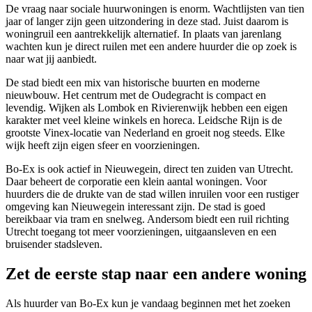
De vraag naar sociale huurwoningen is enorm. Wachtlijsten van tien
jaar of langer zijn geen uitzondering in deze stad. Juist daarom is
woningruil een aantrekkelijk alternatief. In plaats van jarenlang
wachten kun je direct ruilen met een andere huurder die op zoek is
naar wat jij aanbiedt.
De stad biedt een mix van historische buurten en moderne
nieuwbouw. Het centrum met de Oudegracht is compact en
levendig. Wijken als Lombok en Rivierenwijk hebben een eigen
karakter met veel kleine winkels en horeca. Leidsche Rijn is de
grootste Vinex-locatie van Nederland en groeit nog steeds. Elke
wijk heeft zijn eigen sfeer en voorzieningen.
Bo-Ex is ook actief in Nieuwegein, direct ten zuiden van Utrecht.
Daar beheert de corporatie een klein aantal woningen. Voor
huurders die de drukte van de stad willen inruilen voor een rustiger
omgeving kan Nieuwegein interessant zijn. De stad is goed
bereikbaar via tram en snelweg. Andersom biedt een ruil richting
Utrecht toegang tot meer voorzieningen, uitgaansleven en een
bruisender stadsleven.
Zet de eerste stap naar een andere woning
Als huurder van Bo-Ex kun je vandaag beginnen met het zoeken