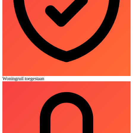
Woningruil toegestaan