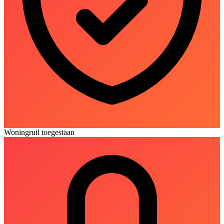
Woningruil toegestaan