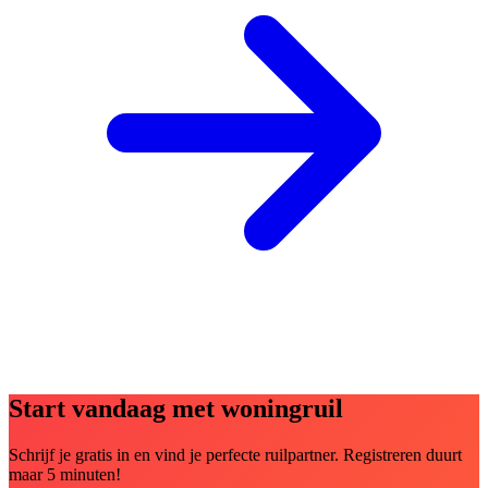
Start vandaag met woningruil
Schrijf je gratis in en vind je perfecte ruilpartner. Registreren duurt
maar 5 minuten!