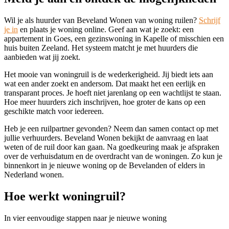
Wil je als huurder van Beveland Wonen van woning ruilen?
Schrijf
je in
en plaats je woning online. Geef aan wat je zoekt: een
appartement in Goes, een gezinswoning in Kapelle of misschien een
huis buiten Zeeland. Het systeem matcht je met huurders die
aanbieden wat jij zoekt.
Het mooie van woningruil is de wederkerigheid. Jij biedt iets aan
wat een ander zoekt en andersom. Dat maakt het een eerlijk en
transparant proces. Je hoeft niet jarenlang op een wachtlijst te staan.
Hoe meer huurders zich inschrijven, hoe groter de kans op een
geschikte match voor iedereen.
Heb je een ruilpartner gevonden? Neem dan samen contact op met
jullie verhuurders. Beveland Wonen bekijkt de aanvraag en laat
weten of de ruil door kan gaan. Na goedkeuring maak je afspraken
over de verhuisdatum en de overdracht van de woningen. Zo kun je
binnenkort in je nieuwe woning op de Bevelanden of elders in
Nederland wonen.
Hoe werkt woningruil?
In vier eenvoudige stappen naar je nieuwe woning