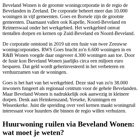
Beveland Wonen is de grootste woningcorporatie in de regio de
Bevelanden in Zeeland. De corporatie beheert meer dan 10.000
woningen in vijf gemeenten.
Goes
en Borsele zijn de grootste
gemeenten. Daarnaast vallen ook Kapelle, Noord-Beveland en
Reimerswaal onder het werkgebied. Het werkgebied omvat
tientallen dorpen en kernen op Zuid-Beveland en Noord-Beveland.
De corporatie ontstond in 2019 uit een fusie van twee Zeeuwse
woningcorporaties. RWS Goes bracht zo'n 6.600 woningen in en
R&B Wonen voegde daar ongeveer 4.300 woningen aan toe. Door
de fusie kon Beveland Wonen jaarlijks circa een miljoen euro
besparen. Dat geld wordt geherinvesteerd in het verbeteren en
verduurzamen van de woningen.
Goes is het hart van het werkgebied. Deze stad van zo'n 38.000
inwoners fungeert als regionaal centrum voor de gehele Bevelanden.
Maar Beveland Wonen is nadrukkelijk ook aanwezig in kleinere
dorpen. Denk aan Heinkenszand, Yerseke, Kruiningen en
Wissenkerke. Juist die spreiding over veel kernen maakt woningruil
interessant voor huurders die binnen de regio willen verhuizen.
Huurwoning ruilen via Beveland Wonen:
wat moet je weten?