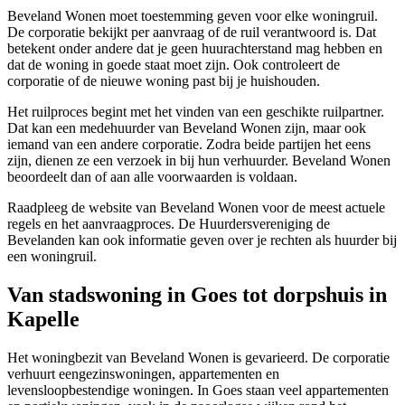
Beveland Wonen moet toestemming geven voor elke woningruil.
De corporatie bekijkt per aanvraag of de ruil verantwoord is. Dat
betekent onder andere dat je geen huurachterstand mag hebben en
dat de woning in goede staat moet zijn. Ook controleert de
corporatie of de nieuwe woning past bij je huishouden.
Het ruilproces begint met het vinden van een geschikte ruilpartner.
Dat kan een medehuurder van Beveland Wonen zijn, maar ook
iemand van een andere corporatie. Zodra beide partijen het eens
zijn, dienen ze een verzoek in bij hun verhuurder. Beveland Wonen
beoordeelt dan of aan alle voorwaarden is voldaan.
Raadpleeg de website van Beveland Wonen voor de meest actuele
regels en het aanvraagproces. De Huurdersvereniging de
Bevelanden kan ook informatie geven over je rechten als huurder bij
een woningruil.
Van stadswoning in Goes tot dorpshuis in
Kapelle
Het woningbezit van Beveland Wonen is gevarieerd. De corporatie
verhuurt eengezinswoningen, appartementen en
levensloopbestendige woningen. In Goes staan veel appartementen