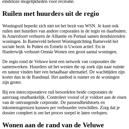
eindeloze mogelijkheden voor recreatie.
Ruilen met huurders uit de regio
Woningruil beperkt zich niet tot het bezit van WSN. Je kunt ook
ruilen met huurders van andere corporaties in de regio en daarbuiten.
In Amersfoort verhuren de Alliantie en Portaal samen tienduizenden
woningen. In
Barneveld
beheert Woningstichting Barneveld het
sociale bezit. In
Putten
en
Ermelo
is Uwoon actief. En in
Harderwijk
verhuurt Omnia Wonen een groot aantal woningen.
De regio rond de Veluwe kent een netwerk van corporaties die
samenwerken. Huurders uit het westen die op zoek zijn naar ruimte
en natuur vinden hier een betaalbaar alternatief. De wachttijden zijn
korter dan in de Randstad. Het aanbod is ruimer en de woningen
zijn groter.
Bij een intercorporatieve ruil beoordelen beide corporaties de
aanvraag onafhankelijk. Controleer vooraf of je voldoet aan de eisen
van de ontvangende corporatie. De passendheidstoets en
inkomensgrenzen kunnen per verhuurder verschillen. Zorg dat je
dossier compleet is om het proces soepel te laten verlopen.
Wonen aan de rand van de Veluwe