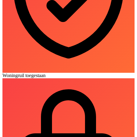
Woningruil toegestaan