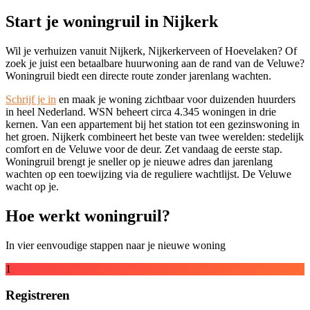
Start je woningruil in Nijkerk
Wil je verhuizen vanuit Nijkerk, Nijkerkerveen of Hoevelaken? Of
zoek je juist een betaalbare huurwoning aan de rand van de Veluwe?
Woningruil biedt een directe route zonder jarenlang wachten.
Schrijf je in
en maak je woning zichtbaar voor duizenden huurders
in heel Nederland. WSN beheert circa 4.345 woningen in drie
kernen. Van een appartement bij het station tot een gezinswoning in
het groen. Nijkerk combineert het beste van twee werelden: stedelijk
comfort en de Veluwe voor de deur. Zet vandaag de eerste stap.
Woningruil brengt je sneller op je nieuwe adres dan jarenlang
wachten op een toewijzing via de reguliere wachtlijst. De Veluwe
wacht op je.
Hoe werkt woningruil?
In vier eenvoudige stappen naar je nieuwe woning
1
Registreren