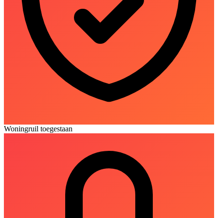
Woningruil toegestaan