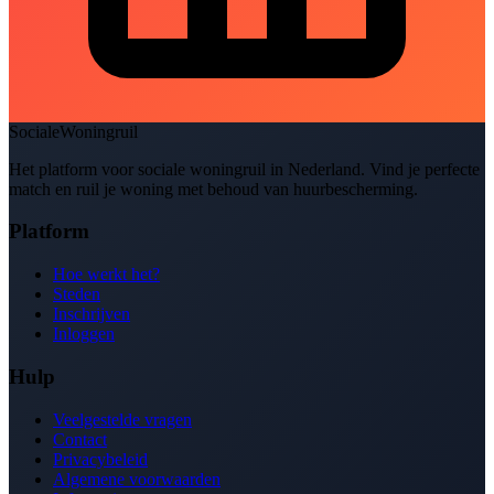
SocialeWoningruil
Het platform voor sociale woningruil in Nederland. Vind je perfecte
match en ruil je woning met behoud van huurbescherming.
Platform
Hoe werkt het?
Steden
Inschrijven
Inloggen
Hulp
Veelgestelde vragen
Contact
Privacybeleid
Algemene voorwaarden