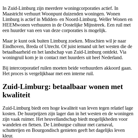
In Zuid-Limburg zijn meerdere woningcorporaties actief. In
Maastricht
verhuurt
Woonpunt
duizenden woningen.
Wonen
Limburg
is actief in Midden- en Noord-Limburg.
Weller Wonen
en
HEEMwonen
verhuuren in de Oostelijke Mijnstreek. Een ruil met
een huurder van een van deze corporaties is mogelijk.
Maar je kunt ook buiten Limburg zoeken. Misschien wil je naar
Eindhoven
,
Breda
of
Utrecht
. Of juist iemand uit het westen die de
betaalbaarheid en het landschap van Zuid-Limburg ontdekt. Via
woningruil kom je in contact met huurders uit heel Nederland.
Bij intercorporatief ruilen moeten beide verhuurders akkoord gaan.
Het proces is vergelijkbaar met een interne ruil.
Zuid-Limburg: betaalbaar wonen met
kwaliteit
Zuid-Limburg biedt een hoge kwaliteit van leven tegen relatief lage
kosten. De huurprijzen zijn lager dan in het westen en de woningen
zijn vaak ruimer. Het heuvellandschap biedt mogelijkheden voor
wandelen en fietsen. De Limburgse cultuur met carnaval,
schutterijen en Bourgondisch genieten geeft het dagelijks leven
kleur.