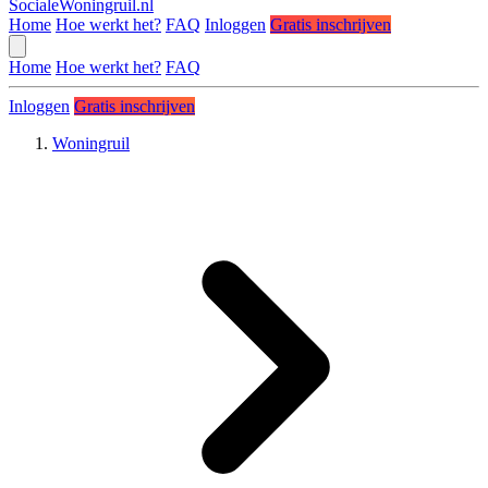
SocialeWoningruil.nl
Home
Hoe werkt het?
FAQ
Inloggen
Gratis inschrijven
Home
Hoe werkt het?
FAQ
Inloggen
Gratis inschrijven
Woningruil