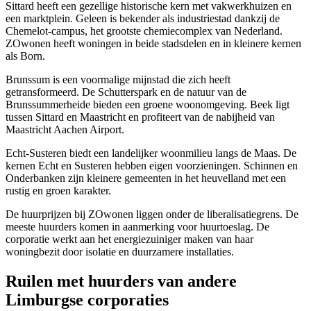
Sittard heeft een gezellige historische kern met vakwerkhuizen en
een marktplein. Geleen is bekender als industriestad dankzij de
Chemelot-campus, het grootste chemiecomplex van Nederland.
ZOwonen heeft woningen in beide stadsdelen en in kleinere kernen
als Born.
Brunssum
is een voormalige mijnstad die zich heeft
getransformeerd. De Schutterspark en de natuur van de
Brunssummerheide bieden een groene woonomgeving. Beek ligt
tussen Sittard en Maastricht en profiteert van de nabijheid van
Maastricht Aachen Airport.
Echt-Susteren biedt een landelijker woonmilieu langs de Maas. De
kernen Echt en Susteren hebben eigen voorzieningen. Schinnen en
Onderbanken zijn kleinere gemeenten in het heuvelland met een
rustig en groen karakter.
De huurprijzen bij ZOwonen liggen onder de liberalisatiegrens. De
meeste huurders komen in aanmerking voor huurtoeslag. De
corporatie werkt aan het energiezuiniger maken van haar
woningbezit door isolatie en duurzamere installaties.
Ruilen met huurders van andere
Limburgse corporaties