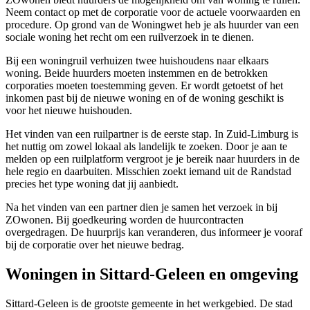
Neem contact op met de corporatie voor de actuele voorwaarden en
procedure. Op grond van de Woningwet heb je als huurder van een
sociale woning het recht om een ruilverzoek in te dienen.
Bij een woningruil verhuizen twee huishoudens naar elkaars
woning. Beide huurders moeten instemmen en de betrokken
corporaties moeten toestemming geven. Er wordt getoetst of het
inkomen past bij de nieuwe woning en of de woning geschikt is
voor het nieuwe huishouden.
Het vinden van een ruilpartner is de eerste stap. In Zuid-Limburg is
het nuttig om zowel lokaal als landelijk te zoeken. Door je aan te
melden op een ruilplatform vergroot je je bereik naar huurders in de
hele regio en daarbuiten. Misschien zoekt iemand uit de Randstad
precies het type woning dat jij aanbiedt.
Na het vinden van een partner dien je samen het verzoek in bij
ZOwonen. Bij goedkeuring worden de huurcontracten
overgedragen. De huurprijs kan veranderen, dus informeer je vooraf
bij de corporatie over het nieuwe bedrag.
Woningen in Sittard-Geleen en omgeving
Sittard-Geleen
is de grootste gemeente in het werkgebied. De stad