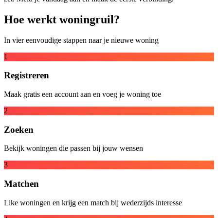
Hoe werkt woningruil?
In vier eenvoudige stappen naar je nieuwe woning
1
Registreren
Maak gratis een account aan en voeg je woning toe
2
Zoeken
Bekijk woningen die passen bij jouw wensen
3
Matchen
Like woningen en krijg een match bij wederzijds interesse