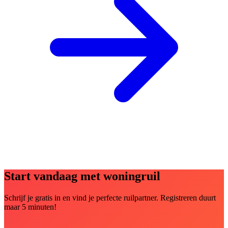
Start vandaag met woningruil
Schrijf je gratis in en vind je perfecte ruilpartner. Registreren duurt
maar 5 minuten!