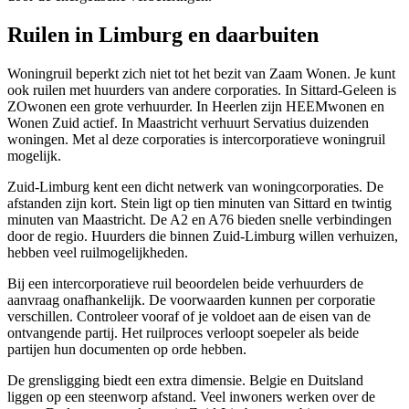
Ruilen in Limburg en daarbuiten
Woningruil beperkt zich niet tot het bezit van Zaam Wonen. Je kunt
ook ruilen met huurders van andere corporaties. In Sittard-Geleen is
ZOwonen een grote verhuurder. In
Heerlen
zijn HEEMwonen en
Wonen Zuid actief. In
Maastricht
verhuurt Servatius duizenden
woningen. Met al deze corporaties is intercorporatieve woningruil
mogelijk.
Zuid-Limburg kent een dicht netwerk van woningcorporaties. De
afstanden zijn kort. Stein ligt op tien minuten van Sittard en twintig
minuten van Maastricht. De A2 en A76 bieden snelle verbindingen
door de regio. Huurders die binnen Zuid-Limburg willen verhuizen,
hebben veel ruilmogelijkheden.
Bij een intercorporatieve ruil beoordelen beide verhuurders de
aanvraag onafhankelijk. De voorwaarden kunnen per corporatie
verschillen. Controleer vooraf of je voldoet aan de eisen van de
ontvangende partij. Het ruilproces verloopt soepeler als beide
partijen hun documenten op orde hebben.
De grensligging biedt een extra dimensie. Belgie en Duitsland
liggen op een steenworp afstand. Veel inwoners werken over de