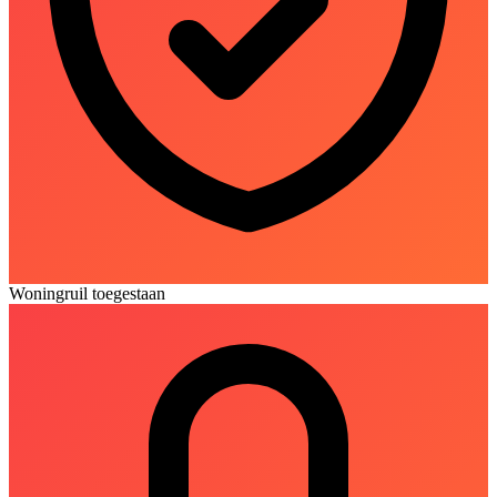
Woningruil toegestaan