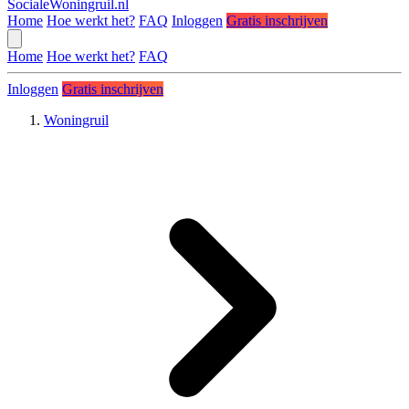
SocialeWoningruil.nl
Home
Hoe werkt het?
FAQ
Inloggen
Gratis inschrijven
Home
Hoe werkt het?
FAQ
Inloggen
Gratis inschrijven
Woningruil