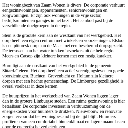
Het woningbezit van Zaam Wonen is divers. De corporatie verhuurt
eengezinswoningen, appartementen, seniorenwoningen en
zorgwoningen. Er zijn ook woningen in de vrije sector,
bedrijfsruimten en garages in het bezit. Het aanbod past bij de
verschillende doelgroepen in de regio.
Stein is de grootste kern aan de westkant van het werkgebied. Het
dorp heeft een eigen centrum met winkels en voorzieningen. Elsloo
is een pittoresk dorp aan de Maas met een beschermd dorpsgezicht.
De terrassen aan het water trekken bezoekers uit de hele regio.
Meers en Catsop zijn kleinere kernen met een rustig karakter.
Born ligt aan de oostkant van het werkgebied in de gemeente
Sittard-Geleen. Het dorp heeft een actief verenigingsleven en goede
voorzieningen. Buchten, Grevenbicht en Holtum zijn kleinere
dorpen met een hechte gemeenschap. De Limburgse gezelligheid is
overal voelbaar in deze kernen.
De huurprijzen in het werkgebied van Zaam Wonen liggen lager
dan in de grotere Limburgse steden. Een ruime gezinswoning is hier
betaalbaar. De corporatie investeert in verduurzaming om de
energiekosten voor huurders te drukken. Nieuwbouw en renovatie
zorgen ervoor dat het woningbestand bij de tijd blijft. Huurders
profiteren van een comfortabel binnenklimaat en lagere maandlasten
door de energetische verbeteringen.