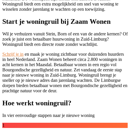
Woningruil biedt een extra mogelijkheid om snel van woning te
wisselen zonder jarenlang te wachten op een toewijzing.
Start je woningruil bij Zaam Wonen
Wil je verhuizen vanuit Stein, Born of een van de andere kernen? Of
zoek je juist een betaalbare huurwoning in Zuid-Limburg?
Woningruil biedt een directe route zonder wachtlijst.
Schrijf je in
en maak je woning zichtbaar voor duizenden huurders
in heel Nederland. Zaam Wonen beheert circa 2.800 woningen in
acht kernen in het Maasdal. Betaalbaar wonen in een regio vol
Bourgondische gezelligheid en natuur. Zet vandaag de eerste stap
naar je nieuwe woning in Zuid-Limburg. Woningruil brengt je
sneller op je nieuwe adres dan jarenlang wachten. De Limburgse
dorpen bieden betaalbaar wonen met Bourgondische gezelligheid en
prachtige natuur voor de deur.
Hoe werkt woningruil?
In vier eenvoudige stappen naar je nieuwe woning
1