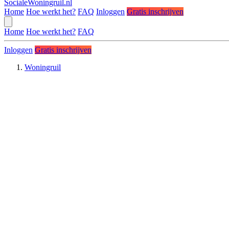
SocialeWoningruil.nl
Home
Hoe werkt het?
FAQ
Inloggen
Gratis inschrijven
Home
Hoe werkt het?
FAQ
Inloggen
Gratis inschrijven
Woningruil