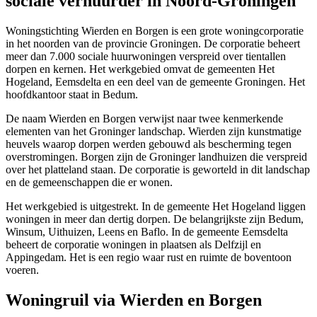
sociale verhuurder in Noord-Groningen
Woningstichting
Wierden
en Borgen is een grote woningcorporatie
in het noorden van de provincie Groningen. De corporatie beheert
meer dan 7.000 sociale huurwoningen verspreid over tientallen
dorpen en kernen. Het werkgebied omvat de gemeenten Het
Hogeland, Eemsdelta en een deel van de gemeente
Groningen
. Het
hoofdkantoor staat in Bedum.
De naam Wierden en Borgen verwijst naar twee kenmerkende
elementen van het Groninger landschap. Wierden zijn kunstmatige
heuvels waarop dorpen werden gebouwd als bescherming tegen
overstromingen. Borgen zijn de Groninger landhuizen die verspreid
over het platteland staan. De corporatie is geworteld in dit landschap
en de gemeenschappen die er wonen.
Het werkgebied is uitgestrekt. In de gemeente Het Hogeland liggen
woningen in meer dan dertig dorpen. De belangrijkste zijn Bedum,
Winsum
, Uithuizen, Leens en Baflo. In de gemeente Eemsdelta
beheert de corporatie woningen in plaatsen als
Delfzijl
en
Appingedam. Het is een regio waar rust en ruimte de boventoon
voeren.
Woningruil via Wierden en Borgen