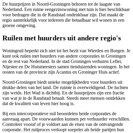
De huurprijzen in Noord-Groningen behoren tot de laagste van
Nederland. Een ruime eengezinswoning met tuin is hier beschikbaar
voor bedragen die in de Randstad ondenkbaar zijn. Dat maakt de
regio aantrekkelijk voor iedereen die betaalbaar wil wonen in een
groene omgeving.
Ruilen met huurders uit andere regio's
Woningruil beperkt zich niet tot het bezit van Wierden en Borgen. Je
kunt ook ruilen met huurders van andere corporaties in Groningen
en de rest van Nederland. In de stad Groningen verhuren Lefier,
Nijestee en De Huismeesters samen tienduizenden woningen. In het
oosten van de provincie zijn Acantus en Groninger Huis actief.
Noord-Groningen biedt unieke mogelijkheden voor huurders uit
drukke delen van het land. De ruimte is overweldigend. De luchten
zijn weids. Het Wad is dichtbij. En de huurprijzen zijn een fractie
van wat je in de Randstad betaalt. Steeds meer mensen ontdekken
dat de kwaliteit van leven hier hoog is.
Bij een intercorporatieve ruil beoordelen beide corporaties de
aanvraag apart. De voorwaarden kunnen per verhuurder verschillen.
Controleer vooraf of je voldoet aan de eisen van de ontvangende
corporatie. Het ruilproces verloopt soepeler als beide partijen hun