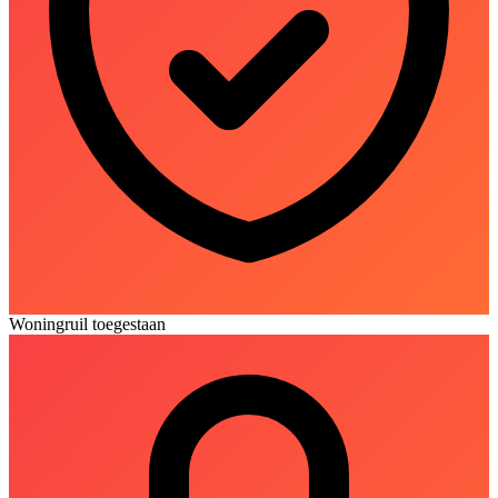
Woningruil toegestaan