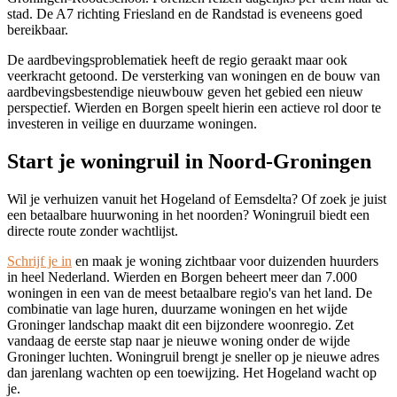
stad. De A7 richting Friesland en de Randstad is eveneens goed
bereikbaar.
De aardbevingsproblematiek heeft de regio geraakt maar ook
veerkracht getoond. De versterking van woningen en de bouw van
aardbevingsbestendige nieuwbouw geven het gebied een nieuw
perspectief. Wierden en Borgen speelt hierin een actieve rol door te
investeren in veilige en duurzame woningen.
Start je woningruil in Noord-Groningen
Wil je verhuizen vanuit het Hogeland of Eemsdelta? Of zoek je juist
een betaalbare huurwoning in het noorden? Woningruil biedt een
directe route zonder wachtlijst.
Schrijf je in
en maak je woning zichtbaar voor duizenden huurders
in heel Nederland. Wierden en Borgen beheert meer dan 7.000
woningen in een van de meest betaalbare regio's van het land. De
combinatie van lage huren, duurzame woningen en het wijde
Groninger landschap maakt dit een bijzondere woonregio. Zet
vandaag de eerste stap naar je nieuwe woning onder de wijde
Groninger luchten. Woningruil brengt je sneller op je nieuwe adres
dan jarenlang wachten op een toewijzing. Het Hogeland wacht op
je.