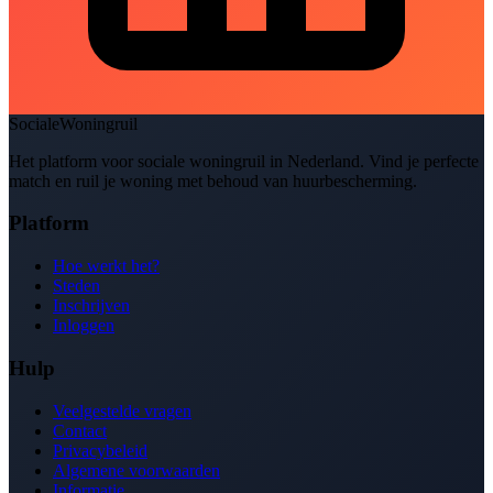
SocialeWoningruil
Het platform voor sociale woningruil in Nederland. Vind je perfecte
match en ruil je woning met behoud van huurbescherming.
Platform
Hoe werkt het?
Steden
Inschrijven
Inloggen
Hulp
Veelgestelde vragen
Contact
Privacybeleid
Algemene voorwaarden
Informatie