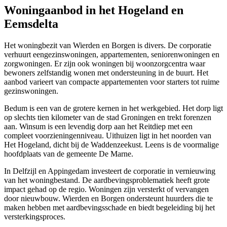
Woningaanbod in het Hogeland en
Eemsdelta
Het woningbezit van Wierden en Borgen is divers. De corporatie
verhuurt eengezinswoningen, appartementen, seniorenwoningen en
zorgwoningen. Er zijn ook woningen bij woonzorgcentra waar
bewoners zelfstandig wonen met ondersteuning in de buurt. Het
aanbod varieert van compacte appartementen voor starters tot ruime
gezinswoningen.
Bedum is een van de grotere kernen in het werkgebied. Het dorp ligt
op slechts tien kilometer van de stad Groningen en trekt forenzen
aan. Winsum is een levendig dorp aan het Reitdiep met een
compleet voorzieningenniveau. Uithuizen ligt in het noorden van
Het Hogeland, dicht bij de Waddenzeekust. Leens is de voormalige
hoofdplaats van de gemeente De Marne.
In Delfzijl en Appingedam investeert de corporatie in vernieuwing
van het woningbestand. De aardbevingsproblematiek heeft grote
impact gehad op de regio. Woningen zijn versterkt of vervangen
door nieuwbouw. Wierden en Borgen ondersteunt huurders die te
maken hebben met aardbevingsschade en biedt begeleiding bij het
versterkingsproces.