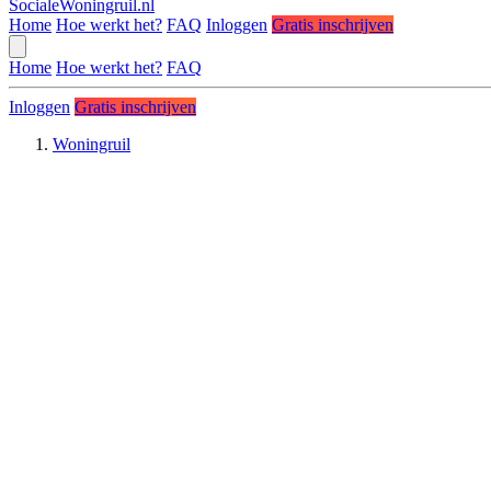
SocialeWoningruil.nl
Home
Hoe werkt het?
FAQ
Inloggen
Gratis inschrijven
Home
Hoe werkt het?
FAQ
Inloggen
Gratis inschrijven
Woningruil