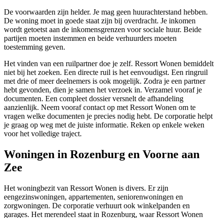
De voorwaarden zijn helder. Je mag geen huurachterstand hebben.
De woning moet in goede staat zijn bij overdracht. Je inkomen
wordt getoetst aan de inkomensgrenzen voor sociale huur. Beide
partijen moeten instemmen en beide verhuurders moeten
toestemming geven.
Het vinden van een ruilpartner doe je zelf. Ressort Wonen bemiddelt
niet bij het zoeken. Een directe ruil is het eenvoudigst. Een ringruil
met drie of meer deelnemers is ook mogelijk. Zodra je een partner
hebt gevonden, dien je samen het verzoek in. Verzamel vooraf je
documenten. Een compleet dossier versnelt de afhandeling
aanzienlijk. Neem vooraf contact op met Ressort Wonen om te
vragen welke documenten je precies nodig hebt. De corporatie helpt
je graag op weg met de juiste informatie. Reken op enkele weken
voor het volledige traject.
Woningen in Rozenburg en Voorne aan
Zee
Het woningbezit van Ressort Wonen is divers. Er zijn
eengezinswoningen, appartementen, seniorenwoningen en
zorgwoningen. De corporatie verhuurt ook winkelpanden en
garages. Het merendeel staat in Rozenburg, waar Ressort Wonen