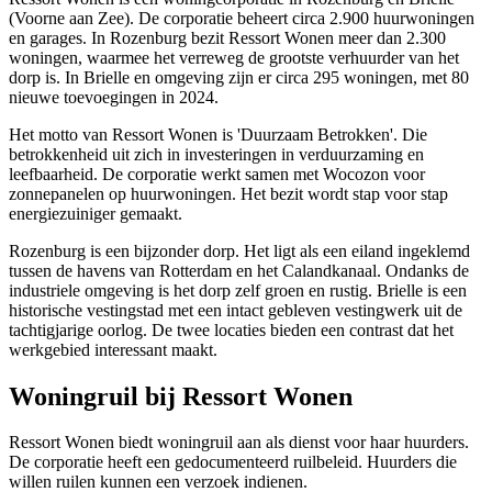
(Voorne aan Zee). De corporatie beheert circa 2.900 huurwoningen
en garages. In Rozenburg bezit Ressort Wonen meer dan 2.300
woningen, waarmee het verreweg de grootste verhuurder van het
dorp is. In Brielle en omgeving zijn er circa 295 woningen, met 80
nieuwe toevoegingen in 2024.
Het motto van Ressort Wonen is 'Duurzaam Betrokken'. Die
betrokkenheid uit zich in investeringen in verduurzaming en
leefbaarheid. De corporatie werkt samen met Wocozon voor
zonnepanelen op huurwoningen. Het bezit wordt stap voor stap
energiezuiniger gemaakt.
Rozenburg is een bijzonder dorp. Het ligt als een eiland ingeklemd
tussen de havens van
Rotterdam
en het Calandkanaal. Ondanks de
industriele omgeving is het dorp zelf groen en rustig. Brielle is een
historische vestingstad met een intact gebleven vestingwerk uit de
tachtigjarige oorlog. De twee locaties bieden een contrast dat het
werkgebied interessant maakt.
Woningruil bij Ressort Wonen
Ressort Wonen biedt woningruil aan als dienst voor haar huurders.
De corporatie heeft een gedocumenteerd ruilbeleid. Huurders die
willen ruilen kunnen een verzoek indienen.