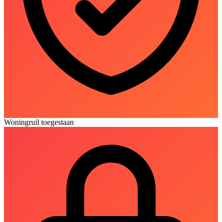
Woningruil toegestaan