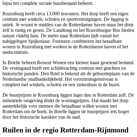
bijna het complete sociale huurbestand beheert.
Rozenburg heeft circa 13.000 inwoners. Het dorp heeft een eigen
centrum met winkels, scholen en sportverenigingen. De ligging is
uniek. Je woont te midden van de Rotterdamse haven maar het dorp
zelf is rustig en groen. De Landtong en het Rozenburgse Bos bieden
natuur vlakbij huis. De metro naar Rotterdam rijdt vanuit het
nabijgelegen
Spijkenisse
. Forenzen combineren het betaalbare
wonen in Rozenburg met werken in de Rotterdamse haven of het
stadscentrum.
In Brielle beheert Ressort Wonen een kleiner maar groeiend bestand.
De vestingstad heeft een schilderachtig centrum met grachten en
historische panden. Den Briel is bekend als de geboorteplaats van de
Nederlandse onafhankelijkheid. Het voorzieningenniveau is
compleet met winkels, scholen en een ziekenhuis in de buurt.
De huurprijzen in Rozenburg liggen lager dan in Rotterdam zelf. De
industriele omgeving drukt de woningprijzen. Dat maakt het dorp
aantrekkelijk voor mensen die betaalbaar willen wonen met
Rotterdam om de hoek. In Brielle liggen de huurprijzen iets hoger
door het historische karakter van de stad.
Ruilen in de regio Rotterdam-Rijnmond