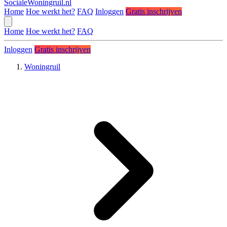
SocialeWoningruil.nl
Home
Hoe werkt het?
FAQ
Inloggen
Gratis inschrijven
Home
Hoe werkt het?
FAQ
Inloggen
Gratis inschrijven
Woningruil