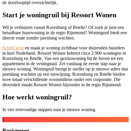
de doorlooptijd overzichtelijk.
Start je woningruil bij Ressort Wonen
Wil je verhuizen vanuit Rozenburg of Brielle? Of zoek je juist een
betaalbare huurwoning in de regio Rijnmond? Woningruil biedt een
directe route zonder jarenlang wachten.
Schrijf je in
en maak je woning zichtbaar voor duizenden huurders
in heel Nederland. Ressort Wonen beheert circa 2.900 woningen in
Rozenburg en Brielle. Van een gezinswoning bij de haven tot een
appartement in de vestingstad. Zet vandaag de eerste stap naar je
nieuwe woning. Woningruil brengt je sneller op je nieuwe adres dan
jarenlang wachten op een toewijzing. Rozenburg en Brielle bieden
twee totaal verschillende woonmilieus onder een corporatie. Die
diversiteit maakt Ressort Wonen bijzonder in de regio Rijnmond.
Hoe werkt woningruil?
In vier eenvoudige stappen naar je nieuwe woning
1
Registreren