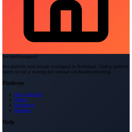
SocialeWoningruil
Het platform voor sociale woningruil in Nederland. Vind je perfecte
match en ruil je woning met behoud van huurbescherming.
Platform
Hoe werkt het?
Steden
Inschrijven
Inloggen
Hulp