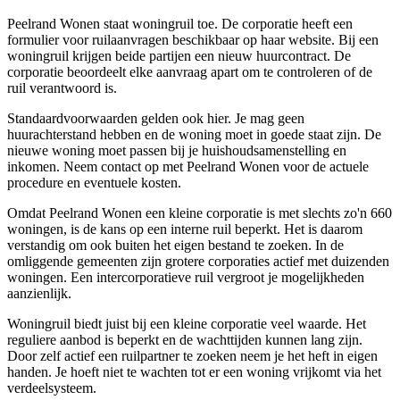
Peelrand Wonen staat woningruil toe. De corporatie heeft een
formulier voor ruilaanvragen beschikbaar op haar website. Bij een
woningruil krijgen beide partijen een nieuw huurcontract. De
corporatie beoordeelt elke aanvraag apart om te controleren of de
ruil verantwoord is.
Standaardvoorwaarden gelden ook hier. Je mag geen
huurachterstand hebben en de woning moet in goede staat zijn. De
nieuwe woning moet passen bij je huishoudsamenstelling en
inkomen. Neem contact op met Peelrand Wonen voor de actuele
procedure en eventuele kosten.
Omdat Peelrand Wonen een kleine corporatie is met slechts zo'n 660
woningen, is de kans op een interne ruil beperkt. Het is daarom
verstandig om ook buiten het eigen bestand te zoeken. In de
omliggende gemeenten zijn grotere corporaties actief met duizenden
woningen. Een intercorporatieve ruil vergroot je mogelijkheden
aanzienlijk.
Woningruil biedt juist bij een kleine corporatie veel waarde. Het
reguliere aanbod is beperkt en de wachttijden kunnen lang zijn.
Door zelf actief een ruilpartner te zoeken neem je het heft in eigen
handen. Je hoeft niet te wachten tot er een woning vrijkomt via het
verdeelsysteem.