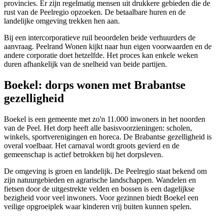
provincies. Er zijn regelmatig mensen uit drukkere gebieden die de
rust van de Peelregio opzoeken. De betaalbare huren en de
landelijke omgeving trekken hen aan.
Bij een intercorporatieve ruil beoordelen beide verhuurders de
aanvraag. Peelrand Wonen kijkt naar hun eigen voorwaarden en de
andere corporatie doet hetzelfde. Het proces kan enkele weken
duren afhankelijk van de snelheid van beide partijen.
Boekel: dorps wonen met Brabantse
gezelligheid
Boekel is een gemeente met zo'n 11.000 inwoners in het noorden
van de Peel. Het dorp heeft alle basisvoorzieningen: scholen,
winkels, sportverenigingen en horeca. De Brabantse gezelligheid is
overal voelbaar. Het carnaval wordt groots gevierd en de
gemeenschap is actief betrokken bij het dorpsleven.
De omgeving is groen en landelijk. De Peelregio staat bekend om
zijn natuurgebieden en agrarische landschappen. Wandelen en
fietsen door de uitgestrekte velden en bossen is een dagelijkse
bezigheid voor veel inwoners. Voor gezinnen biedt Boekel een
veilige opgroeiplek waar kinderen vrij buiten kunnen spelen.