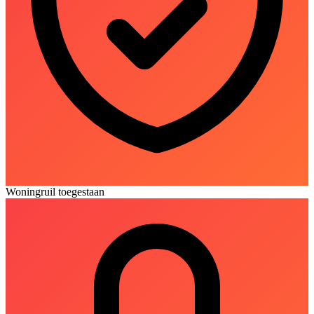
Woningruil toegestaan