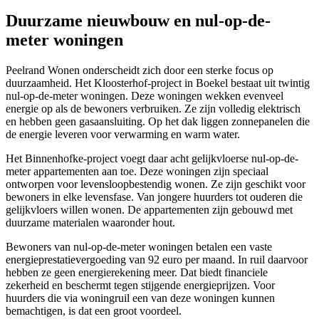
Duurzame nieuwbouw en nul-op-de-
meter woningen
Peelrand Wonen onderscheidt zich door een sterke focus op
duurzaamheid. Het Kloosterhof-project in Boekel bestaat uit twintig
nul-op-de-meter woningen. Deze woningen wekken evenveel
energie op als de bewoners verbruiken. Ze zijn volledig elektrisch
en hebben geen gasaansluiting. Op het dak liggen zonnepanelen die
de energie leveren voor verwarming en warm water.
Het Binnenhofke-project voegt daar acht gelijkvloerse nul-op-de-
meter appartementen aan toe. Deze woningen zijn speciaal
ontworpen voor levensloopbestendig wonen. Ze zijn geschikt voor
bewoners in elke levensfase. Van jongere huurders tot ouderen die
gelijkvloers willen wonen. De appartementen zijn gebouwd met
duurzame materialen waaronder hout.
Bewoners van nul-op-de-meter woningen betalen een vaste
energieprestatievergoeding van 92 euro per maand. In ruil daarvoor
hebben ze geen energierekening meer. Dat biedt financiele
zekerheid en beschermt tegen stijgende energieprijzen. Voor
huurders die via woningruil een van deze woningen kunnen
bemachtigen, is dat een groot voordeel.