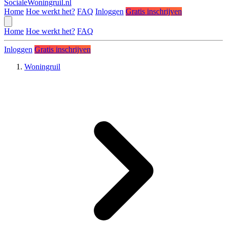
SocialeWoningruil.nl
Home
Hoe werkt het?
FAQ
Inloggen
Gratis inschrijven
Home
Hoe werkt het?
FAQ
Inloggen
Gratis inschrijven
Woningruil