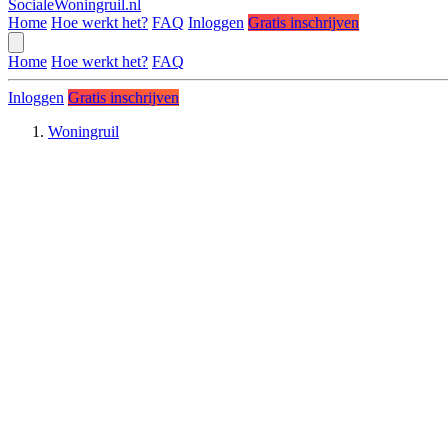
SocialeWoningruil.nl
Home
Hoe werkt het?
FAQ
Inloggen
Gratis inschrijven
Home
Hoe werkt het?
FAQ
Inloggen
Gratis inschrijven
Woningruil