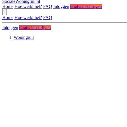
SocialeWoningruil.nl
Home
Hoe werkt het?
FAQ
Inloggen
Gratis inschrijven
Home
Hoe werkt het?
FAQ
Inloggen
Gratis inschrijven
Woningruil