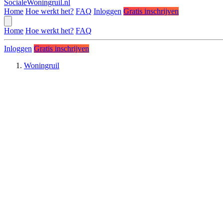
SocialeWoningruil.nl
Home
Hoe werkt het?
FAQ
Inloggen
Gratis inschrijven
Home
Hoe werkt het?
FAQ
Inloggen
Gratis inschrijven
Woningruil