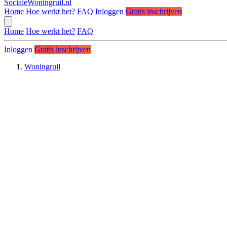
SocialeWoningruil.nl
Home
Hoe werkt het?
FAQ
Inloggen
Gratis inschrijven
Home
Hoe werkt het?
FAQ
Inloggen
Gratis inschrijven
Woningruil