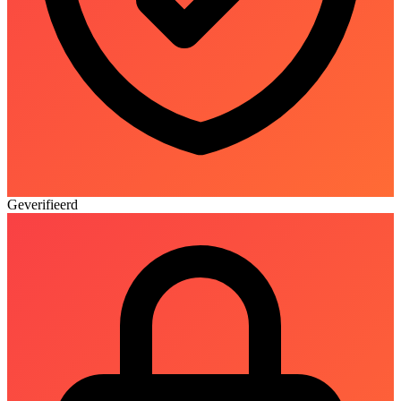
Geverifieerd