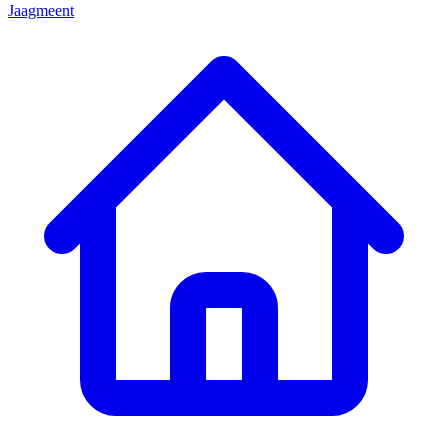
Jaagmeent