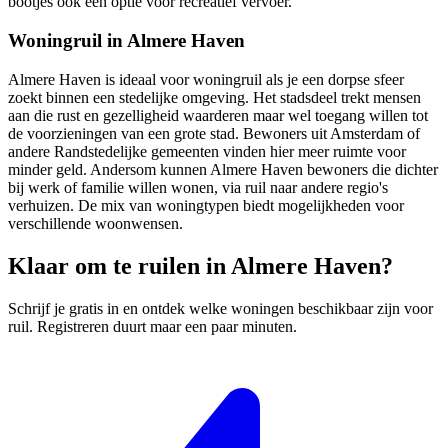
bootjes ook een optie voor recreatief vervoer.
Woningruil in Almere Haven
Almere Haven is ideaal voor
woningruil
als je een dorpse sfeer
zoekt binnen een stedelijke omgeving. Het stadsdeel trekt mensen
aan die rust en gezelligheid waarderen maar wel toegang willen tot
de voorzieningen van een grote stad. Bewoners uit Amsterdam of
andere Randstedelijke gemeenten vinden hier meer ruimte voor
minder geld. Andersom kunnen Almere Haven bewoners die dichter
bij werk of familie willen wonen, via ruil naar andere regio's
verhuizen. De mix van woningtypen biedt mogelijkheden voor
verschillende woonwensen.
Klaar om te ruilen in Almere Haven?
Schrijf je gratis in en ontdek welke woningen beschikbaar zijn voor
ruil. Registreren duurt maar een paar minuten.