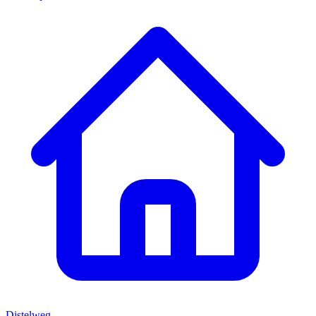
Distelweg