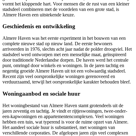
vormt het kloppende hart. Voor mensen die de rust van een kleiner
stadsdeel combineren met de voordelen van een grote stad, is
Almere Haven een uitstekende keuze.
Geschiedenis en ontwikkeling
Almere Haven was het eerste experiment in het bouwen van een
complete nieuwe stad op nieuw land. De eerste bewoners
arriveerden in 1976, slechts acht jaar nadat de polder droogviel. Het
stadsdeel werd ontworpen met een menselijke maat, geïnspireerd
door traditionele Nederlandse dorpen. De haven werd het centrale
punt, omringd door winkels en woningen. In de jaren tachtig en
negentig groeide Almere Haven uit tot een volwaardig stadsdeel.
Recent zijn veel oorspronkelijke woningen gerenoveerd en
verduurzaamd, terwijl het oorspronkelijke karakter behouden bleef.
Woningaanbod en sociale huur
Het woningbestand van Almere Haven stamt grotendeels uit de
jaren zeventig en tachtig. Je vindt er rijtjeswoningen, twee-onder-
een-kapwoningen en appartementencomplexen. Veel woningen
hebben een tuin, wat typerend is voor de ruime opzet van Almere.
Het aandeel sociale huur is substantieel, met woningen van
verschillende corporaties. De afgelopen jaren zijn veel complexen