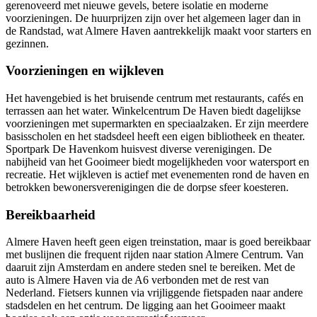
gerenoveerd met nieuwe gevels, betere isolatie en moderne
voorzieningen. De huurprijzen zijn over het algemeen lager dan in
de Randstad, wat Almere Haven aantrekkelijk maakt voor starters en
gezinnen.
Voorzieningen en wijkleven
Het havengebied is het bruisende centrum met restaurants, cafés en
terrassen aan het water. Winkelcentrum De Haven biedt dagelijkse
voorzieningen met supermarkten en speciaalzaken. Er zijn meerdere
basisscholen en het stadsdeel heeft een eigen bibliotheek en theater.
Sportpark De Havenkom huisvest diverse verenigingen. De
nabijheid van het Gooimeer biedt mogelijkheden voor watersport en
recreatie. Het wijkleven is actief met evenementen rond de haven en
betrokken bewonersverenigingen die de dorpse sfeer koesteren.
Bereikbaarheid
Almere Haven heeft geen eigen treinstation, maar is goed bereikbaar
met buslijnen die frequent rijden naar station Almere Centrum. Van
daaruit zijn
Amsterdam
en andere steden snel te bereiken. Met de
auto is Almere Haven via de A6 verbonden met de rest van
Nederland. Fietsers kunnen via vrijliggende fietspaden naar andere
stadsdelen en het centrum. De ligging aan het Gooimeer maakt