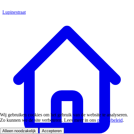
Lupinestraat
Wij gebruiken cookies om het gebruik van de website te analyseren.
Zo kunnen we de site verbeteren. Lees meer in ons
privacybeleid
.
Alleen noodzakelijk
Accepteren