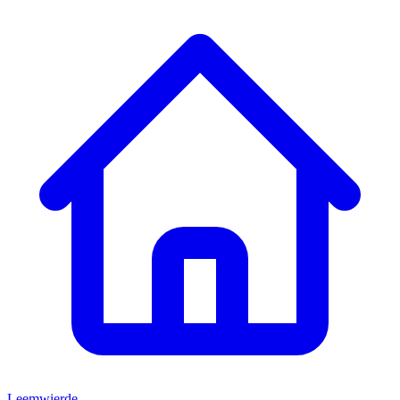
Leemwierde