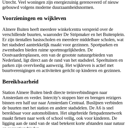
Utrecht
. Veel woningen zijn energiezuinig gerenoveerd of nieuw
gebouwd volgens moderne duurzaamheidsnormen.
Voorzieningen en wijkleven
Almere Buiten heeft meerdere winkelcentra verspreid over de
verschillende buurten, waaronder De Stripmaker en het Buitenplein.
Er zijn tientallen basisscholen en meerdere middelbare scholen, wat
het stadsdeel aantrekkelijk maakt voor gezinnen. Sportparken en
zwembaden bieden ruime sportmogelijkheden. De
Oostvaardersplassen, een van de grootste natuurgebieden van
Nederland, ligt direct aan de rand van het stadsdeel. Speeltuinen en
parken zijn overvloedig aanwezig. Het wijkleven is actief met
buurtverenigingen en activiteiten gericht op kinderen en gezinnen.
Bereikbaarheid
Station Almere Buiten biedt directe treinverbindingen naar
Amsterdam en verder. Intercity's stoppen hier en brengen reizigers
binnen een half uur naar Amsterdam Centraal. Buslijnen verbinden
de buurten met het station en andere stadsdelen. De A6 is snel
bereikbaar voor automobilisten. Het uitgebreide fietspadennetwerk
maakt fietsen naar werk of school veilig, ook voor kinderen. De
ligging aan de rand van de stad betekent korte afstanden naar natuur