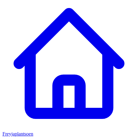
Freyjaplantsoen