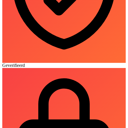
Geverifieerd