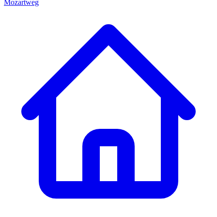
Mozartweg