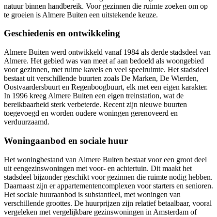
natuur binnen handbereik. Voor gezinnen die ruimte zoeken om op
te groeien is Almere Buiten een uitstekende keuze.
Geschiedenis en ontwikkeling
Almere Buiten werd ontwikkeld vanaf 1984 als derde stadsdeel van
Almere. Het gebied was van meet af aan bedoeld als woongebied
voor gezinnen, met ruime kavels en veel speelruimte. Het stadsdeel
bestaat uit verschillende buurten zoals De Marken, De
Wierden
,
Oostvaardersbuurt en Regenboogbuurt, elk met een eigen karakter.
In 1996 kreeg Almere Buiten een eigen treinstation, wat de
bereikbaarheid sterk verbeterde. Recent zijn nieuwe buurten
toegevoegd en worden oudere woningen gerenoveerd en
verduurzaamd.
Woningaanbod en sociale huur
Het woningbestand van Almere Buiten bestaat voor een groot deel
uit eengezinswoningen met voor- en achtertuin. Dit maakt het
stadsdeel bijzonder geschikt voor gezinnen die ruimte nodig hebben.
Daarnaast zijn er appartementencomplexen voor starters en senioren.
Het sociale huuraanbod is substantieel, met woningen van
verschillende groottes. De huurprijzen zijn relatief betaalbaar, vooral
vergeleken met vergelijkbare gezinswoningen in
Amsterdam
of