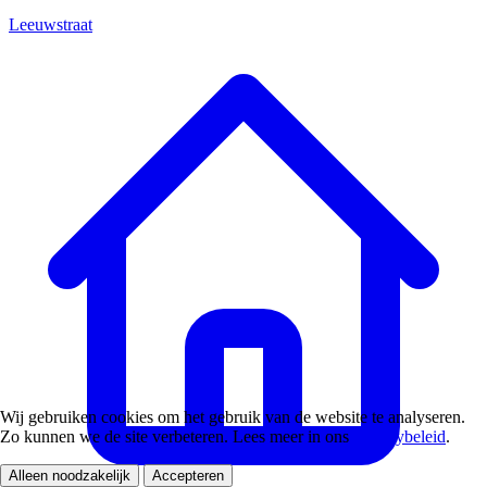
Leeuwstraat
Wij gebruiken cookies om het gebruik van de website te analyseren.
Zo kunnen we de site verbeteren. Lees meer in ons
privacybeleid
.
Alleen noodzakelijk
Accepteren