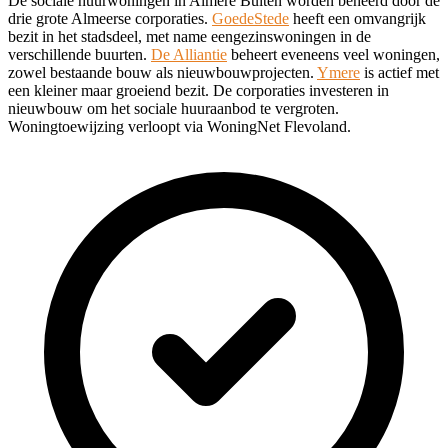
De sociale huurwoningen in Almere Buiten worden beheerd door de
drie grote Almeerse corporaties.
GoedeStede
heeft een omvangrijk
bezit in het stadsdeel, met name eengezinswoningen in de
verschillende buurten.
De Alliantie
beheert eveneens veel woningen,
zowel bestaande bouw als nieuwbouwprojecten.
Ymere
is actief met
een kleiner maar groeiend bezit. De corporaties investeren in
nieuwbouw om het sociale huuraanbod te vergroten.
Woningtoewijzing verloopt via WoningNet Flevoland.