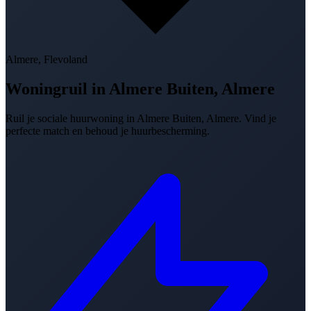
Almere, Flevoland
Woningruil in
Almere Buiten, Almere
Ruil je sociale huurwoning in Almere Buiten, Almere. Vind je
perfecte match en behoud je huurbescherming.