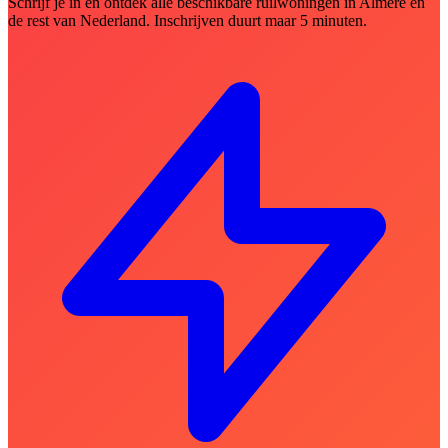
Schrijf je in en ontdek alle beschikbare ruilwoningen in Almere en
de rest van Nederland. Inschrijven duurt maar 5 minuten.