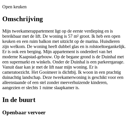
Open keuken
Omschrijving
Mijn tweekamerappartement ligt op de eerste verdieping en is
bereikbaar met de lift. De woning is 57 m² groot. Ik heb een open
keuken en een ruim balkon met uitzicht op de marina. Huisdieren
zijn welkom. De woning heeft dubbel glas en is rolstoeltoegankelijk.
Er is ook een berging. Mijn appartement is onderdeel van het
moderne Kaapstad-gebouw. Op de begane grond is de Duinhal met
een supermarkt en winkels. Onder de Duinhal is een parkeergarage.
Vanuit daar kan je met de lift naar mijn woning. Er is
cameratoezicht. Het Gooimeer is dichtbij. Ik woon in een prachtig
duinachtig landschap. Deze tweekamerwoning is geschikt voor een
alleenstaande of een stel zonder meeverhuizende kinderen,
aangezien er slechts 1 ruime slaapkamer is.
In de buurt
Openbaar vervoer