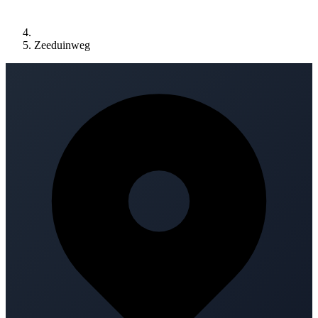
Zeeduinweg