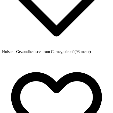
Huisarts
Gezondheidscentrum Carnegiedreef (93 meter)