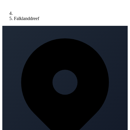
Falklanddreef