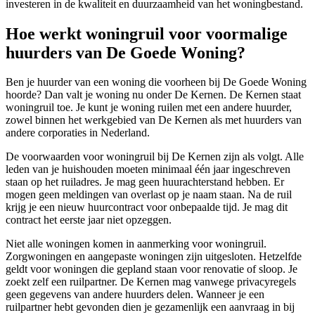
investeren in de kwaliteit en duurzaamheid van het woningbestand.
Hoe werkt woningruil voor voormalige
huurders van De Goede Woning?
Ben je huurder van een woning die voorheen bij De Goede Woning
hoorde? Dan valt je woning nu onder De Kernen. De Kernen staat
woningruil toe. Je kunt je woning ruilen met een andere huurder,
zowel binnen het werkgebied van De Kernen als met huurders van
andere corporaties in Nederland.
De voorwaarden voor woningruil bij De Kernen zijn als volgt. Alle
leden van je huishouden moeten minimaal één jaar ingeschreven
staan op het ruiladres. Je mag geen huurachterstand hebben. Er
mogen geen meldingen van overlast op je naam staan. Na de ruil
krijg je een nieuw huurcontract voor onbepaalde tijd. Je mag dit
contract het eerste jaar niet opzeggen.
Niet alle woningen komen in aanmerking voor woningruil.
Zorgwoningen en aangepaste woningen zijn uitgesloten. Hetzelfde
geldt voor woningen die gepland staan voor renovatie of sloop. Je
zoekt zelf een ruilpartner. De Kernen mag vanwege privacyregels
geen gegevens van andere huurders delen. Wanneer je een
ruilpartner hebt gevonden dien je gezamenlijk een aanvraag in bij