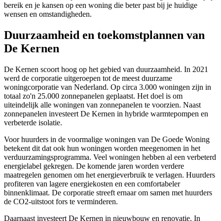
bereik en je kansen op een woning die beter past bij je huidige
wensen en omstandigheden.
Duurzaamheid en toekomstplannen van
De Kernen
De Kernen scoort hoog op het gebied van duurzaamheid. In 2021
werd de corporatie uitgeroepen tot de meest duurzame
woningcorporatie van Nederland. Op circa 3.000 woningen zijn in
totaal zo'n 25.000 zonnepanelen geplaatst. Het doel is om
uiteindelijk alle woningen van zonnepanelen te voorzien. Naast
zonnepanelen investeert De Kernen in hybride warmtepompen en
verbeterde isolatie.
Voor huurders in de voormalige woningen van De Goede Woning
betekent dit dat ook hun woningen worden meegenomen in het
verduurzamingsprogramma. Veel woningen hebben al een verbeterd
energielabel gekregen. De komende jaren worden verdere
maatregelen genomen om het energieverbruik te verlagen. Huurders
profiteren van lagere energiekosten en een comfortabeler
binnenklimaat. De corporatie streeft ernaar om samen met huurders
de CO2-uitstoot fors te verminderen.
Daarnaast investeert De Kernen in nieuwbouw en renovatie. In