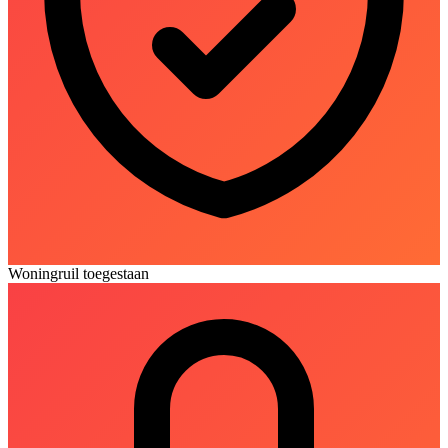
Woningruil toegestaan