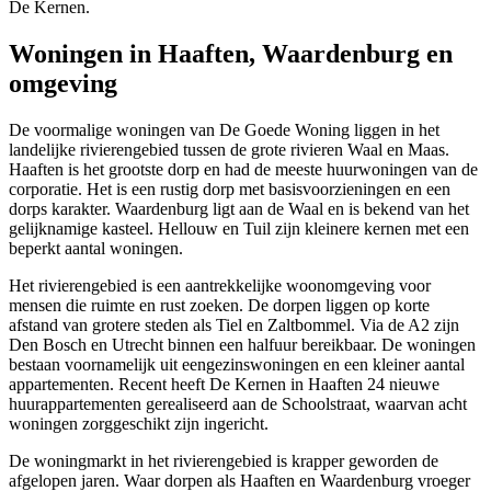
De Kernen.
Woningen in Haaften, Waardenburg en
omgeving
De voormalige woningen van De Goede Woning liggen in het
landelijke rivierengebied tussen de grote rivieren Waal en Maas.
Haaften is het grootste dorp en had de meeste huurwoningen van de
corporatie. Het is een rustig dorp met basisvoorzieningen en een
dorps karakter. Waardenburg ligt aan de Waal en is bekend van het
gelijknamige kasteel. Hellouw en Tuil zijn kleinere kernen met een
beperkt aantal woningen.
Het rivierengebied is een aantrekkelijke woonomgeving voor
mensen die ruimte en rust zoeken. De dorpen liggen op korte
afstand van grotere steden als
Tiel
en Zaltbommel. Via de A2 zijn
Den Bosch
en
Utrecht
binnen een halfuur bereikbaar. De woningen
bestaan voornamelijk uit eengezinswoningen en een kleiner aantal
appartementen. Recent heeft De Kernen in Haaften 24 nieuwe
huurappartementen gerealiseerd aan de Schoolstraat, waarvan acht
woningen zorggeschikt zijn ingericht.
De woningmarkt in het rivierengebied is krapper geworden de
afgelopen jaren. Waar dorpen als Haaften en Waardenburg vroeger