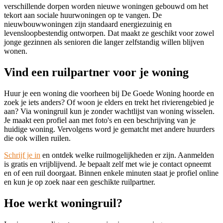
verschillende dorpen worden nieuwe woningen gebouwd om het
tekort aan sociale huurwoningen op te vangen. De
nieuwbouwwoningen zijn standaard energiezuinig en
levensloopbestendig ontworpen. Dat maakt ze geschikt voor zowel
jonge gezinnen als senioren die langer zelfstandig willen blijven
wonen.
Vind een ruilpartner voor je woning
Huur je een woning die voorheen bij De Goede Woning hoorde en
zoek je iets anders? Of woon je elders en trekt het rivierengebied je
aan? Via woningruil kun je zonder wachtlijst van woning wisselen.
Je maakt een profiel aan met foto's en een beschrijving van je
huidige woning. Vervolgens word je gematcht met andere huurders
die ook willen ruilen.
Schrijf je in
en ontdek welke ruilmogelijkheden er zijn. Aanmelden
is gratis en vrijblijvend. Je bepaalt zelf met wie je contact opneemt
en of een ruil doorgaat. Binnen enkele minuten staat je profiel online
en kun je op zoek naar een geschikte ruilpartner.
Hoe werkt woningruil?