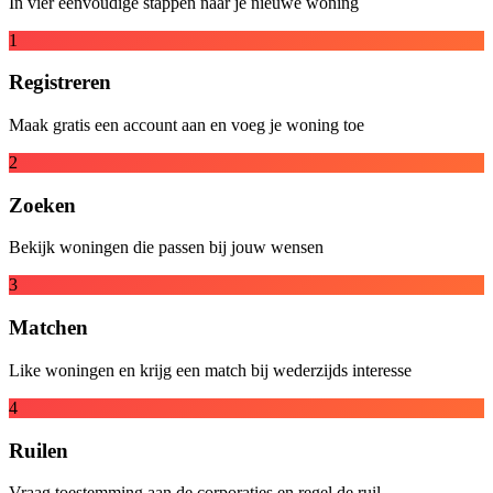
In vier eenvoudige stappen naar je nieuwe woning
1
Registreren
Maak gratis een account aan en voeg je woning toe
2
Zoeken
Bekijk woningen die passen bij jouw wensen
3
Matchen
Like woningen en krijg een match bij wederzijds interesse
4
Ruilen
Vraag toestemming aan de corporaties en regel de ruil