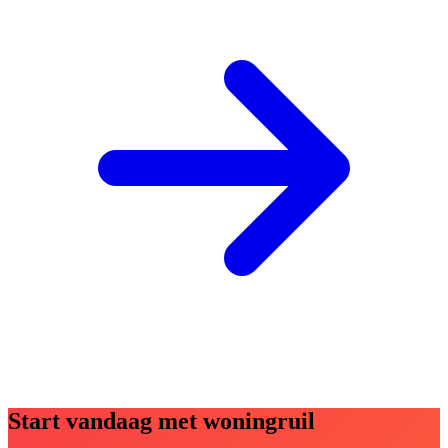
Start vandaag met woningruil