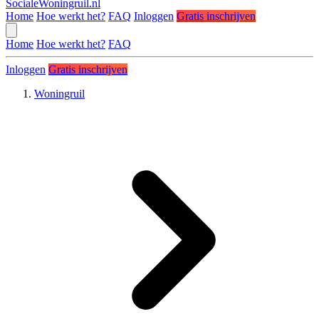
SocialeWoningruil.nl
Home
Hoe werkt het?
FAQ
Inloggen
Gratis inschrijven
Home
Hoe werkt het?
FAQ
Inloggen
Gratis inschrijven
Woningruil