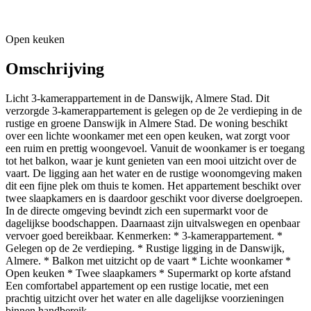
Open keuken
Omschrijving
Licht 3-kamerappartement in de Danswijk, Almere Stad. Dit
verzorgde 3-kamerappartement is gelegen op de 2e verdieping in de
rustige en groene Danswijk in Almere Stad. De woning beschikt
over een lichte woonkamer met een open keuken, wat zorgt voor
een ruim en prettig woongevoel. Vanuit de woonkamer is er toegang
tot het balkon, waar je kunt genieten van een mooi uitzicht over de
vaart. De ligging aan het water en de rustige woonomgeving maken
dit een fijne plek om thuis te komen. Het appartement beschikt over
twee slaapkamers en is daardoor geschikt voor diverse doelgroepen.
In de directe omgeving bevindt zich een supermarkt voor de
dagelijkse boodschappen. Daarnaast zijn uitvalswegen en openbaar
vervoer goed bereikbaar. Kenmerken: * 3-kamerappartement. *
Gelegen op de 2e verdieping. * Rustige ligging in de Danswijk,
Almere. * Balkon met uitzicht op de vaart * Lichte woonkamer *
Open keuken * Twee slaapkamers * Supermarkt op korte afstand
Een comfortabel appartement op een rustige locatie, met een
prachtig uitzicht over het water en alle dagelijkse voorzieningen
binnen handbereik.