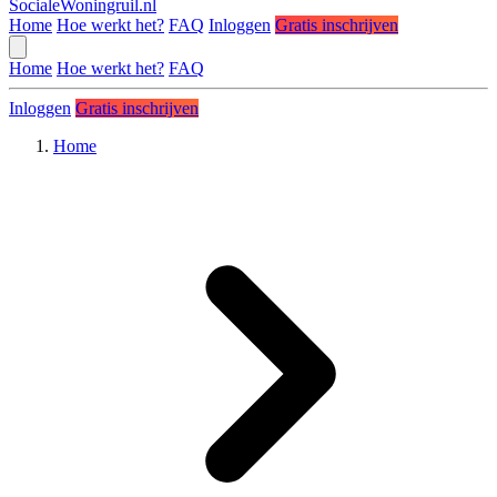
SocialeWoningruil.nl
Home
Hoe werkt het?
FAQ
Inloggen
Gratis inschrijven
Home
Hoe werkt het?
FAQ
Inloggen
Gratis inschrijven
Home