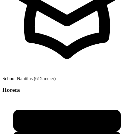
School
Nautilus (615 meter)
Horeca